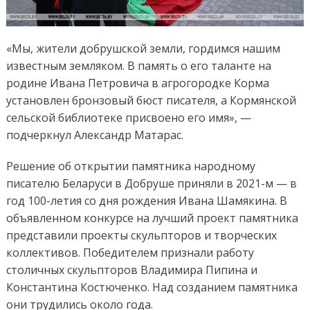
«Мы, жители добрушской земли, гордимся нашим
известным земляком. В память о его таланте на
родине Ивана Петровича в агрогородке Корма
установлен бронзовый бюст писателя, а Кормянской
сельской библиотеке присвоено его имя», —
подчеркнул Александр Матарас.
Решение об открытии памятника народному
писателю Беларуси в Добруше приняли в 2021-м — в
год 100-летия со дня рождения Ивана Шамякина. В
объявленном конкурсе на лучший проект памятника
представили проекты скульпторов и творческих
коллективов. Победителем признали работу
столичных скульпторов Владимира Пипина и
Константина Костюченко. Над созданием памятника
они трудились около года.