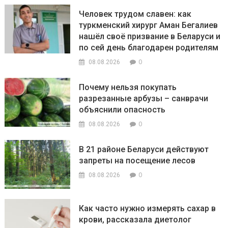
Человек трудом славен: как
туркменский хирург Аман Бегалиев
нашёл своё призвание в Беларуси и
по сей день благодарен родителям
0
08.08.2026
Почему нельзя покупать
разрезанные арбузы – санврачи
объяснили опасность
0
08.08.2026
В 21 районе Беларуси действуют
запреты на посещение лесов
0
08.08.2026
Как часто нужно измерять сахар в
крови, рассказала диетолог