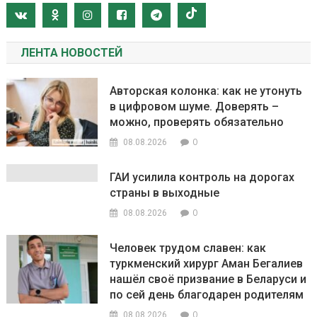
ЛЕНТА НОВОСТЕЙ
Авторская колонка: как не утонуть
в цифровом шуме. Доверять –
можно, проверять обязательно
0
08.08.2026
ГАИ усилила контроль на дорогах
страны в выходные
0
08.08.2026
Человек трудом славен: как
туркменский хирург Аман Бегалиев
нашёл своё призвание в Беларуси и
по сей день благодарен родителям
0
08.08.2026