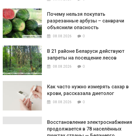
Почему нельзя покупать
разрезанные арбузы – санврачи
объяснили опасность
0
08.08.2026
В 21 районе Беларуси действуют
запреты на посещение лесов
0
08.08.2026
Как часто нужно измерять сахар в
крови, рассказала диетолог
0
08.08.2026
Восстановление электроснабжения
продолжается в 78 населённых
пунктах страны — Белэнерго