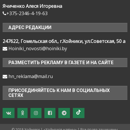
Ячиченко Алеся Игоревна
+375-2346-4-19-63
АДРЕС РЕДАКЦИИ
247622, Гомельская обл., г.Хойники, ул.Советская, 50 а
Hoiniki_novosti@hoiniki.by
РАЗМЕСТИТЬ РЕКЛАМУ В ГАЗЕТЕ И НА САЙТЕ
hn_reklama@mail.ru
ПРИСОЕДИНЯЙТЕСЬ К НАМ В СОЦИАЛЬНЫХ
СЕТЯХ
© 2018 Хойники | «Хойнiцкiя навiны» | Все права защищены.