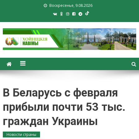
Воскресенье, 9.08.2026
Хойники. Хойнiцкiя навiны.
Новости Хойник. Районная
газета
В Беларусь с февраля
прибыли почти 53 тыс.
граждан Украины
Новости страны