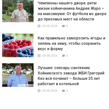
Чемпионы нашего двора: ритм
жизни хойничанина Андрея Журо –
на максимуме. От футбола во дворе
до призовых мест на области
0
09.08.2026
Как правильно заморозить ягоды и
зелень на зиму, чтобы сохранить
вкус и форму
0
09.08.2026
Лучшие: слесарь-сантехник
Хойникского завода ЖБИ Григорий
Кез всё починит – больше 35 лет
работает в котельной
0
09.08.2026