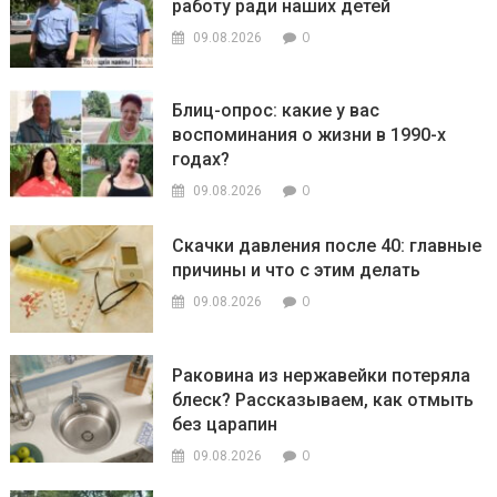
работу ради наших детей
0
09.08.2026
Блиц-опрос: какие у вас
воспоминания о жизни в 1990-х
годах?
0
09.08.2026
Скачки давления после 40: главные
причины и что с этим делать
0
09.08.2026
Раковина из нержавейки потеряла
блеск? Рассказываем, как отмыть
без царапин
0
09.08.2026