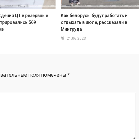
дения ЦТ в резервные
Как белорусы будут работать и
стрировались 569
отдыхать в июле, рассказали в
ов
Минтруда
21.06.2023
язательные поля помечены
*