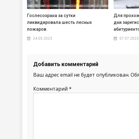
Гослесохрана за сутки
Для прохож
ликвидировала шесть лесных
дни зареги
пожаров
абитуриент
24.05.2023
07.07.2023
Добавить комментарий
Ваш адрес email не будет опубликован.
Об
Комментарий
*