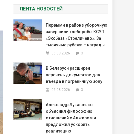
ЛЕНТА НОВОСТЕЙ
Первыми в районе уборочную
завершили хлеборобы КСУП
«Эксбаза «Стреличево». За
тысячные рубежи – награды
0
06.08.2026
В Беларуси расширен
перечень документов для
въезда в пограничную зону
0
06.08.2026
Александр Лукашенко
объяснил философию
отношений с Алжиром и
предложил ускорить
реализацию