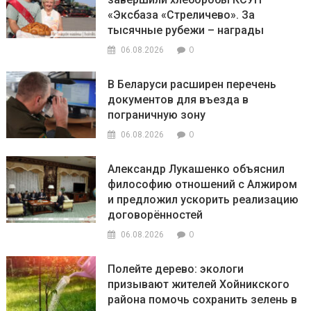
«Эксбаза «Стреличево». За
тысячные рубежи – награды
0
06.08.2026
В Беларуси расширен перечень
документов для въезда в
пограничную зону
0
06.08.2026
Александр Лукашенко объяснил
философию отношений с Алжиром
и предложил ускорить реализацию
договорённостей
0
06.08.2026
Полейте дерево: экологи
призывают жителей Хойникского
района помочь сохранить зелень в