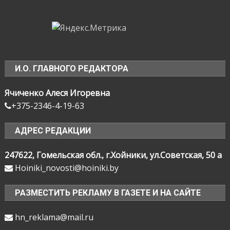
И.О. ГЛАВНОГО РЕДАКТОРА
Ячиченко Алеся Игоревна
+375-2346-4-19-63
АДРЕС РЕДАКЦИИ
247622, Гомельская обл., г.Хойники, ул.Советская, 50 а
Hoiniki_novosti@hoiniki.by
РАЗМЕСТИТЬ РЕКЛАМУ В ГАЗЕТЕ И НА САЙТЕ
hn_reklama@mail.ru