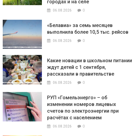
городах и на селе
0
06.08.2026
«Белавиа» за семь месяцев
выполнила более 10,5 тыс. рейсов
0
06.08.2026
Какие новации в школьном питании
ждут детей с 1 сентября,
рассказали в правительстве
0
06.08.2026
РУП «Гомельэнерго» – об
изменении номеров лицевых
счетов по электроэнергии при
расчётах с населением
0
06.08.2026