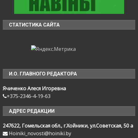
СТАТИСТИКА САЙТА
И.О. ГЛАВНОГО РЕДАКТОРА
Ячиченко Алеся Игоревна
+375-2346-4-19-63
АДРЕС РЕДАКЦИИ
247622, Гомельская обл., г.Хойники, ул.Советская, 50 а
Hoiniki_novosti@hoiniki.by