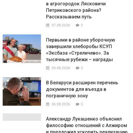
в агрогородок Лясковичи
Петриковского района?
Рассказываем путь
0
07.08.2026
Первыми в районе уборочную
завершили хлеборобы КСУП
«Эксбаза «Стреличево». За
тысячные рубежи – награды
0
06.08.2026
В Беларуси расширен перечень
документов для въезда в
пограничную зону
0
06.08.2026
Александр Лукашенко объяснил
философию отношений с Алжиром
и предложил ускорить реализацию