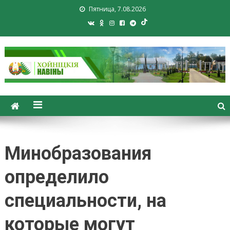
Пятница, 7.08.2026
Хойники. Хойнiцкiя навiны.
Новости Хойник. Районная
газета
Минобразования
определило
специальности, на
которые могут