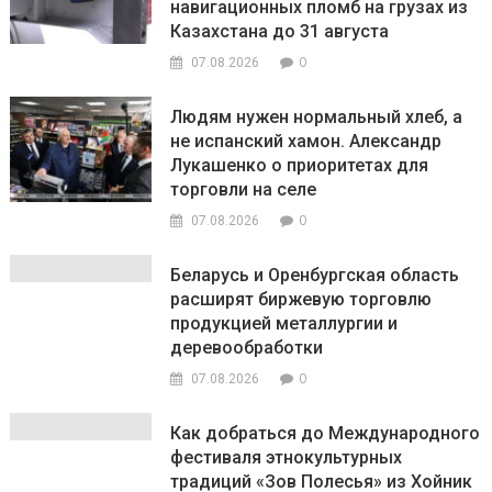
навигационных пломб на грузах из
Казахстана до 31 августа
0
07.08.2026
Людям нужен нормальный хлеб, а
не испанский хамон. Александр
Лукашенко о приоритетах для
торговли на селе
0
07.08.2026
Беларусь и Оренбургская область
расширят биржевую торговлю
продукцией металлургии и
деревообработки
0
07.08.2026
Как добраться до Международного
фестиваля этнокультурных
традиций «Зов Полесья» из Хойник