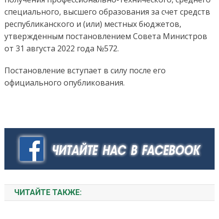
специального, высшего образования за счет средств
республиканского и (или) местных бюджетов,
утвержденным постановлением Совета Министров
от 31 августа 2022 года №572.
Постановление вступает в силу после его
официального опубликования.
ЧИТАЙТЕ ТАКЖЕ: