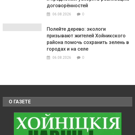
договорённостей
0
06.08.2026
Полейте дерево: экологи
призывают жителей Хойникского
района помочь сохранить зелень в
городах и на селе
0
06.08.2026
О ГАЗЕТЕ