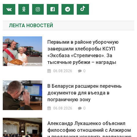
ЛЕНТА НОВОСТЕЙ
Первыми в районе уборочную
завершили хлеборобы КСУП
«Эксбаза «Стреличево». За
тысячные рубежи – награды
0
06.08.2026
В Беларуси расширен перечень
документов для въезда в
пограничную зону
0
06.08.2026
Александр Лукашенко объяснил
философию отношений с Алжиром
и предложил ускорить реализацию