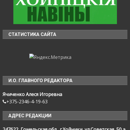
СТАТИСТИКА САЙТА
И.О. ГЛАВНОГО РЕДАКТОРА
Ячиченко Алеся Игоревна
+375-2346-4-19-63
АДРЕС РЕДАКЦИИ
247622, Гомельская обл., г.Хойники, ул.Советская, 50 а