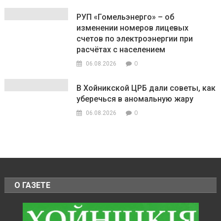
РУП «Гомельэнерго» – об
изменении номеров лицевых
счетов по электроэнергии при
расчётах с населением
0
06.08.2026
В Хойникской ЦРБ дали советы, как
уберечься в аномальную жару
0
06.08.2026
О ГАЗЕТЕ