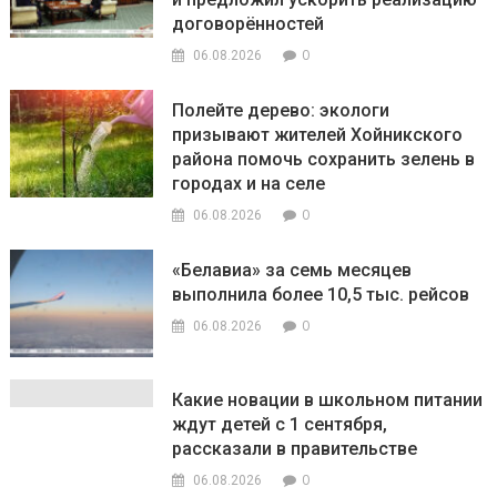
договорённостей
0
06.08.2026
Полейте дерево: экологи
призывают жителей Хойникского
района помочь сохранить зелень в
городах и на селе
0
06.08.2026
«Белавиа» за семь месяцев
выполнила более 10,5 тыс. рейсов
0
06.08.2026
Какие новации в школьном питании
ждут детей с 1 сентября,
рассказали в правительстве
0
06.08.2026