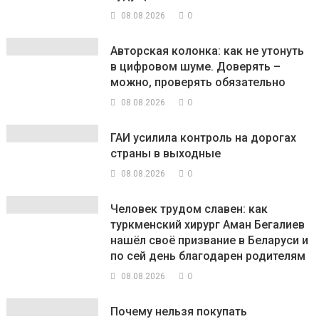
0
08.08.2026
Авторская колонка: как не утонуть
в цифровом шуме. Доверять –
можно, проверять обязательно
0
08.08.2026
ГАИ усилила контроль на дорогах
страны в выходные
0
08.08.2026
Человек трудом славен: как
туркменский хирург Аман Бегалиев
нашёл своё призвание в Беларуси и
по сей день благодарен родителям
0
08.08.2026
Почему нельзя покупать