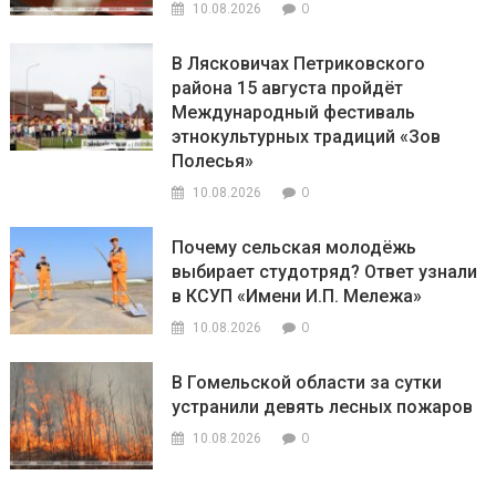
0
10.08.2026
В Лясковичах Петриковского
района 15 августа пройдёт
Международный фестиваль
этнокультурных традиций «Зов
Полесья»
0
10.08.2026
Почему сельская молодёжь
выбирает студотряд? Ответ узнали
в КСУП «Имени И.П. Мележа»
0
10.08.2026
В Гомельской области за сутки
устранили девять лесных пожаров
0
10.08.2026