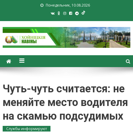
Понедельник, 10.08.2026
Хойники. Хойнiцкiя навiны.
Новости Хойник. Районная
газета
Чуть-чуть считается: не
меняйте место водителя
на скамью подсудимых
Службы информируют