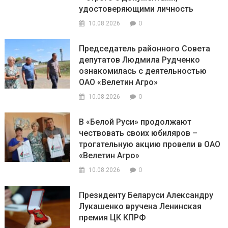
удостоверяющими личность
0
10.08.2026
Председатель районного Совета
депутатов Людмила Рудченко
ознакомилась с деятельностью
ОАО «Велетин Агро»
0
10.08.2026
В «Белой Руси» продолжают
чествовать своих юбиляров –
трогательную акцию провели в ОАО
«Велетин Агро»
0
10.08.2026
Президенту Беларуси Александру
Лукашенко вручена Ленинская
премия ЦК КПРФ