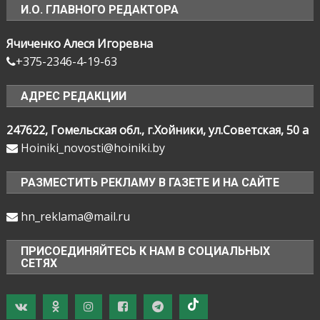
И.О. ГЛАВНОГО РЕДАКТОРА
Ячиченко Алеся Игоревна
+375-2346-4-19-63
АДРЕС РЕДАКЦИИ
247622, Гомельская обл., г.Хойники, ул.Советская, 50 а
Hoiniki_novosti@hoiniki.by
РАЗМЕСТИТЬ РЕКЛАМУ В ГАЗЕТЕ И НА САЙТЕ
hn_reklama@mail.ru
ПРИСОЕДИНЯЙТЕСЬ К НАМ В СОЦИАЛЬНЫХ
СЕТЯХ