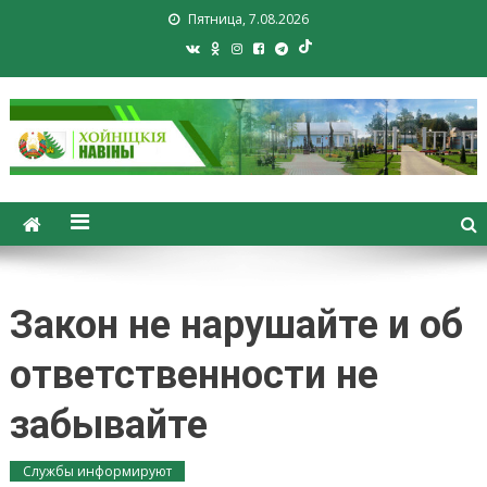
Пятница, 7.08.2026
Хойники. Хойнiцкiя навiны.
Новости Хойник. Районная
газета
Закон не нарушайте и об
ответственности не
забывайте
Службы информируют