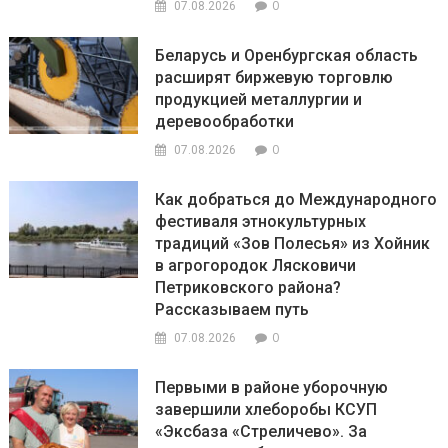
0
07.08.2026
Беларусь и Оренбургская область
расширят биржевую торговлю
продукцией металлургии и
деревообработки
0
07.08.2026
Как добраться до Международного
фестиваля этнокультурных
традиций «Зов Полесья» из Хойник
в агрогородок Лясковичи
Петриковского района?
Рассказываем путь
0
07.08.2026
Первыми в районе уборочную
завершили хлеборобы КСУП
«Эксбаза «Стреличево». За