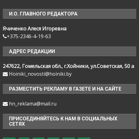
И.О. ГЛАВНОГО РЕДАКТОРА
Ячиченко Алеся Игоревна
+375-2346-4-19-63
АДРЕС РЕДАКЦИИ
247622, Гомельская обл., г.Хойники, ул.Советская, 50 а
Hoiniki_novosti@hoiniki.by
РАЗМЕСТИТЬ РЕКЛАМУ В ГАЗЕТЕ И НА САЙТЕ
hn_reklama@mail.ru
ПРИСОЕДИНЯЙТЕСЬ К НАМ В СОЦИАЛЬНЫХ
СЕТЯХ