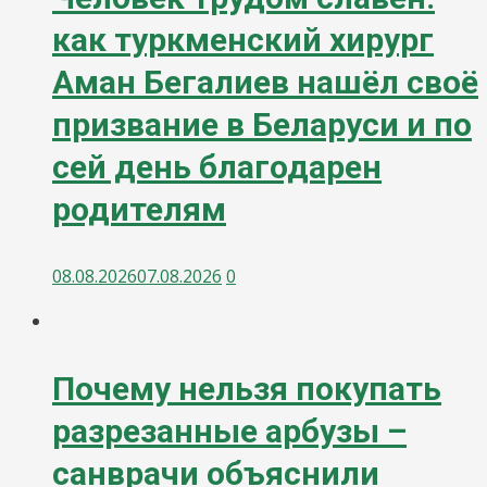
как туркменский хирург
Аман Бегалиев нашёл своё
призвание в Беларуси и по
сей день благодарен
родителям
08.08.2026
07.08.2026
0
Почему нельзя покупать
разрезанные арбузы –
санврачи объяснили