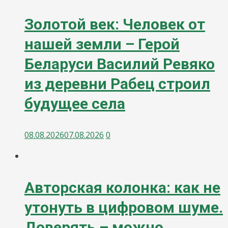
Золотой век: Человек от
нашей земли – Герой
Беларуси Василий Ревяко
из деревни Рабец строил
будущее села
08.08.2026
07.08.2026
0
Авторская колонка: как не
утонуть в цифровом шуме.
Доверять – можно,