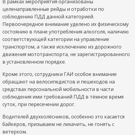
В рамках мероприятия организованы
и
целенаправленные рейды и отработки по
не
соблюдению ПДД данной категорией.
гонять
Первоочередное внимание уделено их физическому
с
состоянию в плане употребления алкоголя, наличию
ветерком
соответствующей категории на управление
транспортом, а также исключению из дорожного
движения мототранспорта, не зарегистрированного
в установленном порядке.
Кроме этого, сотрудники ГАИ особое внимание
обращают на велосипедистов и пешеходов на
средствах персональной мобильности в части
соблюдения ими требований ПДД в тёмное время
суток, при пересечении дорог.
Водителей двухколёсников, особенно это касается
байкеров, призываем не лихачить, не гонять с
ветерком.