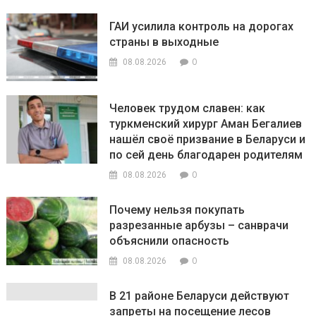
ГАИ усилила контроль на дорогах
страны в выходные
0
08.08.2026
Человек трудом славен: как
туркменский хирург Аман Бегалиев
нашёл своё призвание в Беларуси и
по сей день благодарен родителям
0
08.08.2026
Почему нельзя покупать
разрезанные арбузы – санврачи
объяснили опасность
0
08.08.2026
В 21 районе Беларуси действуют
запреты на посещение лесов