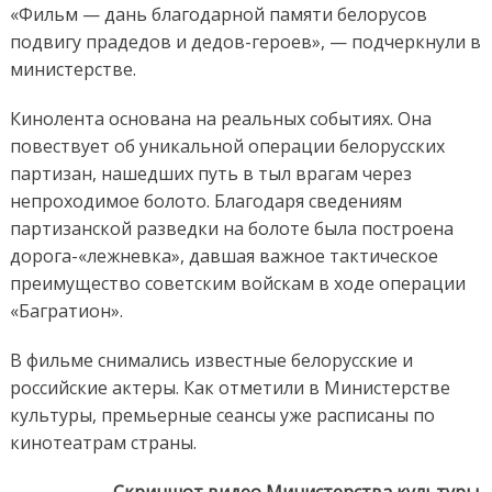
«Фильм — дань благодарной памяти белорусов
подвигу прадедов и дедов-героев», — подчеркнули в
министерстве.
Кинолента основана на реальных событиях. Она
повествует об уникальной операции белорусских
партизан, нашедших путь в тыл врагам через
непроходимое болото. Благодаря сведениям
партизанской разведки на болоте была построена
дорога-«лежневка», давшая важное тактическое
преимущество советским войскам в ходе операции
«Багратион».
В фильме снимались известные белорусские и
российские актеры. Как отметили в Министерстве
культуры, премьерные сеансы уже расписаны по
кинотеатрам страны.