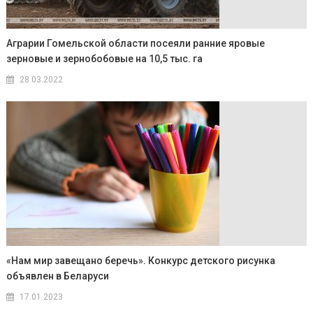
Аграрии Гомельской области посеяли ранние яровые
зерновые и зернобобовые на 10,5 тыс. га
28.03.2022
«Нам мир завещано беречь». Конкурс детского рисунка
объявлен в Беларуси
17.01.2023