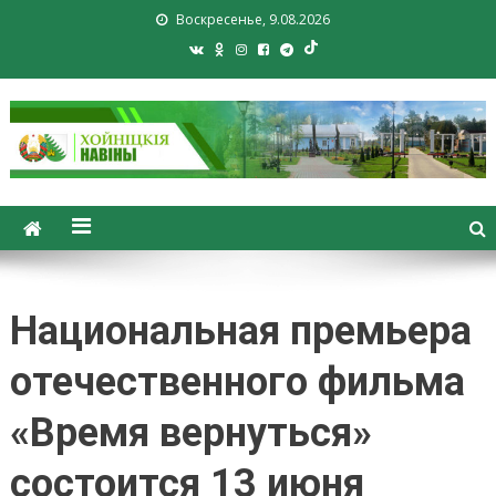
Воскресенье, 9.08.2026
Хойники. Хойнiцкiя навiны.
Новости Хойник. Районная
газета
Национальная премьера
отечественного фильма
«Время вернуться»
состоится 13 июня