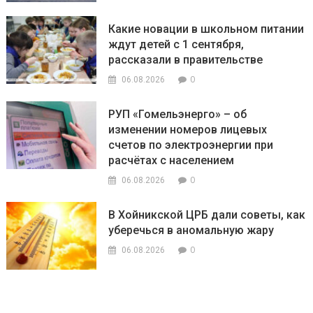
Какие новации в школьном питании
ждут детей с 1 сентября,
рассказали в правительстве
0
06.08.2026
РУП «Гомельэнерго» – об
изменении номеров лицевых
счетов по электроэнергии при
расчётах с населением
0
06.08.2026
В Хойникской ЦРБ дали советы, как
уберечься в аномальную жару
0
06.08.2026