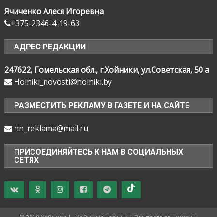
Ячиченко Алеся Игоревна
+375-2346-4-19-63
АДРЕС РЕДАКЦИИ
247622, Гомельская обл., г.Хойники, ул.Советская, 50 а
Hoiniki_novosti@hoiniki.by
РАЗМЕСТИТЬ РЕКЛАМУ В ГАЗЕТЕ И НА САЙТЕ
hn_reklama@mail.ru
ПРИСОЕДИНЯЙТЕСЬ К НАМ В СОЦИАЛЬНЫХ
СЕТЯХ