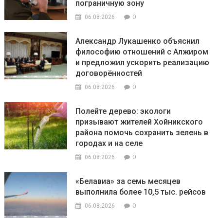
пограничную зону
0
06.08.2026
Александр Лукашенко объяснил
философию отношений с Алжиром
и предложил ускорить реализацию
договорённостей
0
06.08.2026
Полейте дерево: экологи
призывают жителей Хойникского
района помочь сохранить зелень в
городах и на селе
0
06.08.2026
«Белавиа» за семь месяцев
выполнила более 10,5 тыс. рейсов
0
06.08.2026