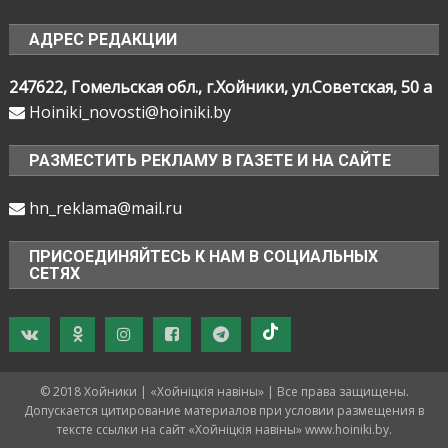
АДРЕС РЕДАКЦИИ
247622, Гомельская обл., г.Хойники, ул.Советская, 50 а
Hoiniki_novosti@hoiniki.by
РАЗМЕСТИТЬ РЕКЛАМУ В ГАЗЕТЕ И НА САЙТЕ
hn_reklama@mail.ru
ПРИСОЕДИНЯЙТЕСЬ К НАМ В СОЦИАЛЬНЫХ
СЕТЯХ
© 2018 Хойники | «Хойнiцкiя навiны» | Все права защищены.
Допускается цитирование материалов при условии размещения в
тексте ссылки на сайт «Хойнiцкiя навiны» www.hoiniki.by.