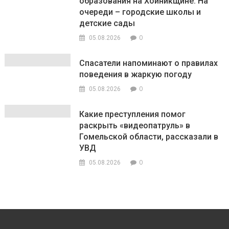
образования на Хойникщине. На
очереди – городские школы и
детские сады
0
05.08.2026
Спасатели напоминают о правилах
поведения в жаркую погоду
0
05.08.2026
Какие преступления помог
раскрыть «видеопатруль» в
Гомельской области, рассказали в
УВД
0
05.08.2026