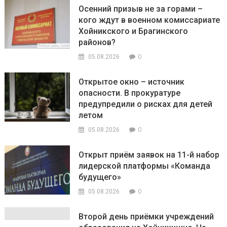
Осенний призыв не за горами –
кого ждут в военном комиссариате
Хойникского и Брагинского
районов?
0
05.08.2026
Открытое окно – источник
опасности. В прокуратуре
предупредили о рисках для детей
летом
0
05.08.2026
Открыт приём заявок на 11-й набор
лидерской платформы «Команда
будущего»
0
05.08.2026
Второй день приёмки учреждений