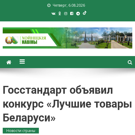
Четверг, 6.08.2026
Хойники. Хойнiцкiя навiны.
Новости Хойник. Районная
газета
Госстандарт объявил
конкурс «Лучшие товары
Беларуси»
Новости страны