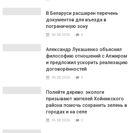
В Беларуси расширен перечень
документов для въезда в
пограничную зону
0
06.08.2026
Александр Лукашенко объяснил
философию отношений с Алжиром
и предложил ускорить реализацию
договорённостей
0
06.08.2026
Полейте дерево: экологи
призывают жителей Хойникского
района помочь сохранить зелень в
городах и на селе
0
06.08.2026