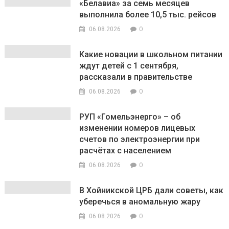
«Белавиа» за семь месяцев
выполнила более 10,5 тыс. рейсов
0
06.08.2026
Какие новации в школьном питании
ждут детей с 1 сентября,
рассказали в правительстве
0
06.08.2026
РУП «Гомельэнерго» – об
изменении номеров лицевых
счетов по электроэнергии при
расчётах с населением
0
06.08.2026
В Хойникской ЦРБ дали советы, как
уберечься в аномальную жару
0
06.08.2026