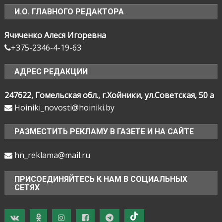
И.О. ГЛАВНОГО РЕДАКТОРА
Ячиченко Алеся Игоревна
+375-2346-4-19-63
АДРЕС РЕДАКЦИИ
247622, Гомельская обл., г.Хойники, ул.Советская, 50 а
Hoiniki_novosti@hoiniki.by
РАЗМЕСТИТЬ РЕКЛАМУ В ГАЗЕТЕ И НА САЙТЕ
hn_reklama@mail.ru
ПРИСОЕДИНЯЙТЕСЬ К НАМ В СОЦИАЛЬНЫХ
СЕТЯХ