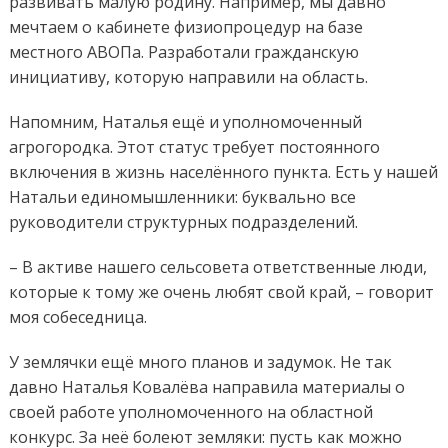
развивать малую родину. Например, мы давно
мечтаем о кабинете физиопроцедур на базе
местного АВОПа. Разработали гражданскую
инициативу, которую направили на область.
Напомним, Наталья ещё и уполномоченный
агрогородка. Этот статус требует постоянного
включения в жизнь населённого пункта. Есть у нашей
Натальи единомышленники: буквально все
руководители структурных подразделений.
– В активе нашего сельсовета ответственные люди,
которые к тому же очень любят свой край, – говорит
моя собеседница.
У землячки ещё много планов и задумок. Не так
давно Наталья Ковалёва направила материалы о
своей работе уполномоченного на областной
конкурс. За неё болеют земляки: пусть как можно