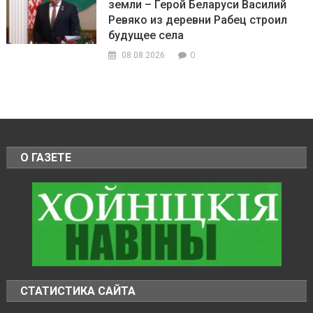
земли – Герой Беларуси Василий
Ревяко из деревни Рабец строил
будущее села
0
08.08.2026
О ГАЗЕТЕ
СТАТИСТИКА САЙТА