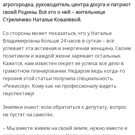
агрогородка, руководитель центра досуга
и патриот
своей Родины.
Всё это о ней – жительнице
Стреличево Наталье Ковалёвой.
Со стороны может показаться, что у Натальи
Владимировны больше 24 часов в сутках – всё
успевает эта активная и энергичная женщина. Своим
позитивом и жаждой жизни заряжает остальных.
Кажется, нам известен секрет её успеха: всё дело в
грамотном планировании. Недаром ведь когда-то
героиня этой статьи получила специальность
«Режиссёр». Кому как ни профессионалу видеть
перспективу!
Земляки знают: если обратиться к депутату, вопрос
не пустят на самотёк.
– Мы вместе живём на своей земле, нужно вместе и