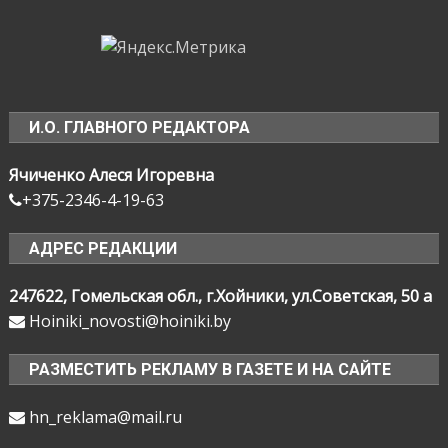
И.О. ГЛАВНОГО РЕДАКТОРА
Ячиченко Алеся Игоревна
+375-2346-4-19-63
АДРЕС РЕДАКЦИИ
247622, Гомельская обл., г.Хойники, ул.Советская, 50 а
Hoiniki_novosti@hoiniki.by
РАЗМЕСТИТЬ РЕКЛАМУ В ГАЗЕТЕ И НА САЙТЕ
hn_reklama@mail.ru