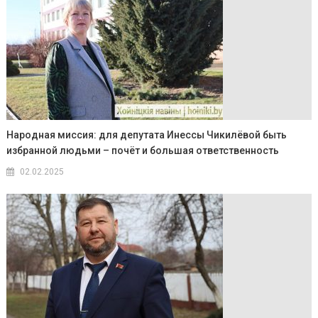
Народная миссия: для депутата Инессы Чикилёвой быть
избранной людьми – почёт и большая ответственность
02.02.2025