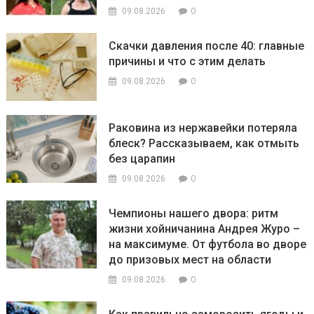
0
09.08.2026
Скачки давления после 40: главные
причины и что с этим делать
0
09.08.2026
Раковина из нержавейки потеряла
блеск? Рассказываем, как отмыть
без царапин
0
09.08.2026
Чемпионы нашего двора: ритм
жизни хойничанина Андрея Журо –
на максимуме. От футбола во дворе
до призовых мест на области
0
09.08.2026