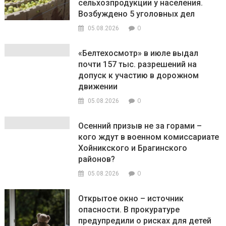
сельхозпродукции у населения.
Возбуждено 5 уголовных дел
0
05.08.2026
«Белтехосмотр» в июле выдал
почти 157 тыс. разрешений на
допуск к участию в дорожном
движении
0
05.08.2026
Осенний призыв не за горами –
кого ждут в военном комиссариате
Хойникского и Брагинского
районов?
0
05.08.2026
Открытое окно – источник
опасности. В прокуратуре
предупредили о рисках для детей