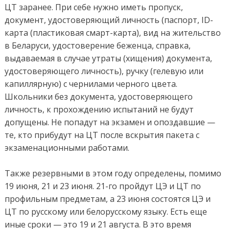
ЦТ заранее. При себе нужно иметь пропуск,
документ, удостоверяющий личность (паспорт, ID-
карта (пластиковая смарт-карта), вид на жительство
в Беларуси, удостоверение беженца, справка,
выдаваемая в случае утраты (хищения) документа,
удостоверяющего личность), ручку (гелевую или
капиллярную) с чернилами черного цвета.
Школьники без документа, удостоверяющего
личность, к прохождению испытаний не будут
допущены. Не попадут на экзамен и опоздавшие —
те, кто прибудут на ЦТ после вскрытия пакета с
экзаменационными работами.
Также резервными в этом году определены, помимо
19 июня, 21 и 23 июня. 21-го пройдут ЦЭ и ЦТ по
профильным предметам, а 23 июня состоятся ЦЭ и
ЦТ по русскому или белорусскому языку. Есть еще
иные сроки — это 19 и 21 августа. В это время