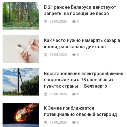
В 21 районе Беларуси действуют
запреты на посещение лесов
0
08.08.2026
Как часто нужно измерять сахар в
крови, рассказала диетолог
0
08.08.2026
Восстановление электроснабжения
продолжается в 78 населённых
пунктах страны — Белэнерго
0
08.08.2026
К Земле приближается
потенциально опасный астероид
0
08.08.2026