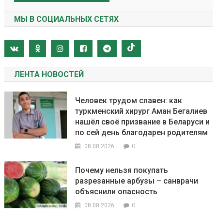
МЫ В СОЦИАЛЬНЫХ СЕТЯХ
ЛЕНТА НОВОСТЕЙ
Человек трудом славен: как
туркменский хирург Аман Бегалиев
нашёл своё призвание в Беларуси и
по сей день благодарен родителям
0
08.08.2026
Почему нельзя покупать
разрезанные арбузы – санврачи
объяснили опасность
0
08.08.2026