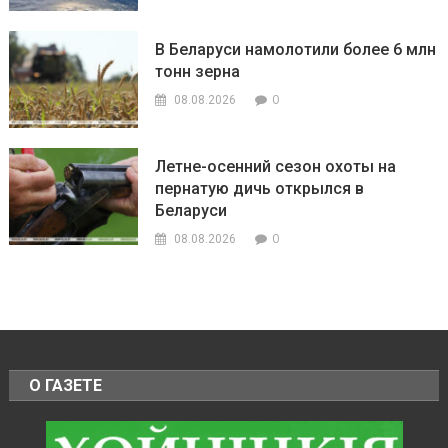
В Беларуси намолотили более 6 млн
тонн зерна
0
08.08.2026
Летне-осенний сезон охоты на
пернатую дичь открылся в
Беларуси
0
08.08.2026
О ГАЗЕТЕ