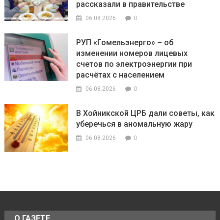
рассказали в правительстве
0
06.08.2026
РУП «Гомельэнерго» – об
изменении номеров лицевых
счетов по электроэнергии при
расчётах с населением
0
06.08.2026
В Хойникской ЦРБ дали советы, как
уберечься в аномальную жару
0
06.08.2026
О ГАЗЕТЕ