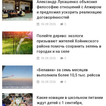
Александр Лукашенко объяснил
философию отношений с Алжиром
и предложил ускорить реализацию
договорённостей
0
06.08.2026
Полейте дерево: экологи
призывают жителей Хойникского
района помочь сохранить зелень в
городах и на селе
0
06.08.2026
«Белавиа» за семь месяцев
выполнила более 10,5 тыс. рейсов
0
06.08.2026
Какие новации в школьном питании
ждут детей с 1 сентября,