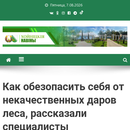
Пятница, 7.08.2026
Хойники. Хойнiцкiя навiны.
Новости Хойник. Районная
газета
Как обезопасить себя от
некачественных даров
леса, рассказали
специалисты