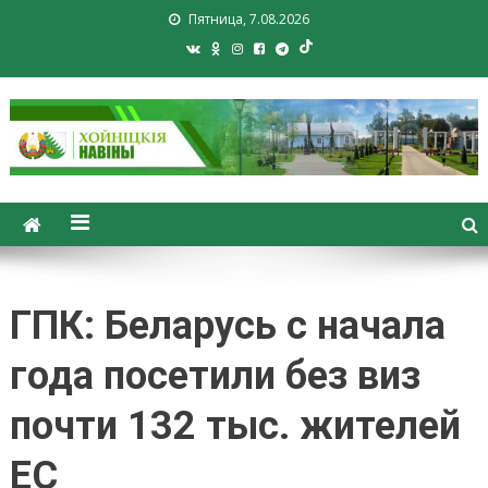
Пятница, 7.08.2026
Хойники. Хойнiцкiя навiны.
Новости Хойник. Районная
газета
ГПК: Беларусь с начала
года посетили без виз
почти 132 тыс. жителей
ЕС