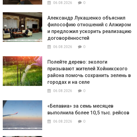
0
06.08.2026
Александр Лукашенко объяснил
философию отношений с Алжиром
и предложил ускорить реализацию
договорённостей
0
06.08.2026
Полейте дерево: экологи
призывают жителей Хойникского
района помочь сохранить зелень в
городах и на селе
0
06.08.2026
«Белавиа» за семь месяцев
выполнила более 10,5 тыс. рейсов
0
06.08.2026