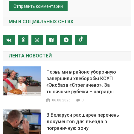
МЫ В СОЦИАЛЬНЫХ СЕТЯХ
ЛЕНТА НОВОСТЕЙ
Первыми в районе уборочную
завершили хлеборобы КСУП
«Эксбаза «Стреличево». За
тысячные рубежи – награды
0
06.08.2026
В Беларуси расширен перечень
документов для въезда в
пограничную зону