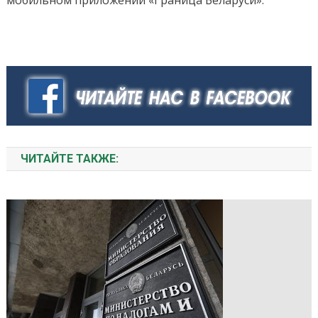
мобильном приложении «Граница Беларуси».
ЧИТАЙТЕ ТАКЖЕ: