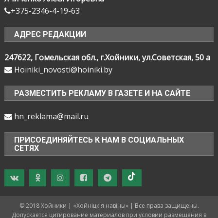
+375-2346-4-19-63
АДРЕС РЕДАКЦИИ
247622, Гомельская обл., г.Хойники, ул.Советская, 50 а
Hoiniki_novosti@hoiniki.by
РАЗМЕСТИТЬ РЕКЛАМУ В ГАЗЕТЕ И НА САЙТЕ
hn_reklama@mail.ru
ПРИСОЕДИНЯЙТЕСЬ К НАМ В СОЦИАЛЬНЫХ
СЕТЯХ
© 2018 Хойники | «Хойнiцкiя навiны» | Все права защищены.
Допускается цитирование материалов при условии размещения в