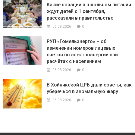
Какие новации в школьном питании
ждут детей с 1 сентября,
рассказали в правительстве
0
06.08.2026
РУП «Гомельэнерго» – об
изменении номеров лицевых
счетов по электроэнергии при
расчётах с населением
0
06.08.2026
В Хойникской ЦРБ дали советы, как
уберечься в аномальную жару
0
06.08.2026