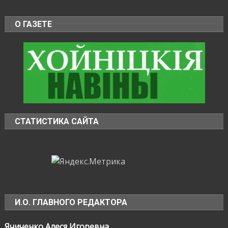
О ГАЗЕТЕ
СТАТИСТИКА САЙТА
И.О. ГЛАВНОГО РЕДАКТОРА
Ячиченко Алеся Игоревна