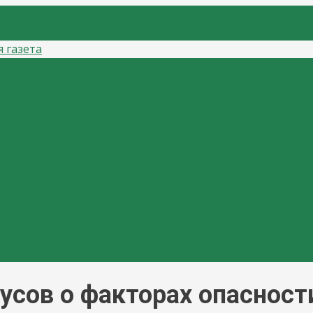
газета
сов о факторах опасност