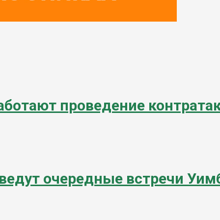
ботают проведение контратак
оведут очередные встречи Уим