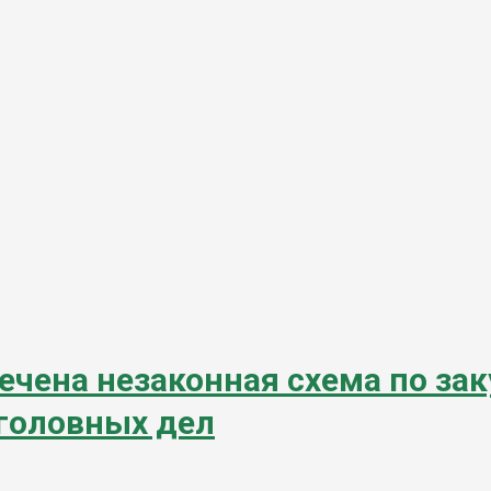
ечена незаконная схема по за
уголовных дел