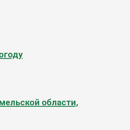
огоду
мельской области,