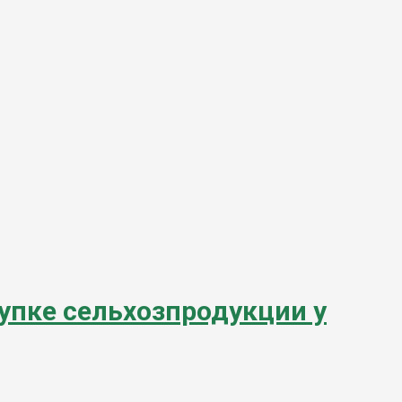
купке сельхозпродукции у