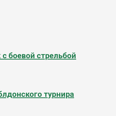
 с боевой стрельбой
блдонского турнира