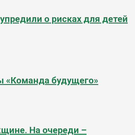
упредили о рисках для детей
ы «Команда будущего»
щине. На очереди –