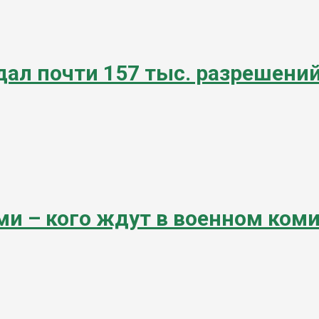
ал почти 157 тыс. разрешений
ми – кого ждут в военном ком