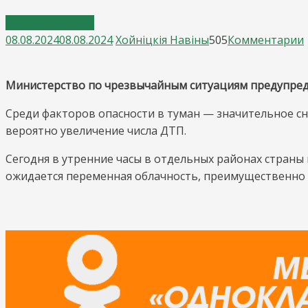
Новости страны
08.08.2024
08.08.2024
Хойнiцкiя Навiны
505
Комментарии
Министерство по чрезвычайным ситуациям предупредил
Среди факторов опасности в туман — значительное сн
вероятно увеличение числа ДТП.
Сегодня в утренние часы в отдельных районах страны
ожидается переменная облачность, преимущественно 