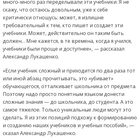
много-много раз переделывали эти учебники. Я не
скажу, что остаюсь довольным, уже к себе
критически отношусь: может, я излишне
требовательный к тем, кто пишет и создает эти
учебники. Может, действительно он таким быть
должен… Мне кажется, в те времена, когда я учился,
учебники были проще и доступнее», — рассказал
Александр Лукашенко.
«Если учебник сложный и приходится по два раза тот
или иной абзац прочитывать, это «убивает»
обучающегося, отталкивает школьника от предмета.
Поэтому надо просто понятным языком донести
сложные знания — до школьника, до студента. А это
самое тяжелое. Только уникальные люди могут это
сделать. Я из этих позиций подхожу к формированию
и созданию наших учебников и учебных пособий», —
сказал Александр Лукашенко.