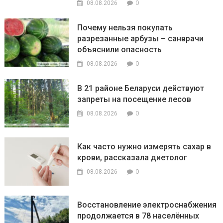
0
08.08.2026
Почему нельзя покупать
разрезанные арбузы – санврачи
объяснили опасность
0
08.08.2026
В 21 районе Беларуси действуют
запреты на посещение лесов
0
08.08.2026
Как часто нужно измерять сахар в
крови, рассказала диетолог
0
08.08.2026
Восстановление электроснабжения
продолжается в 78 населённых