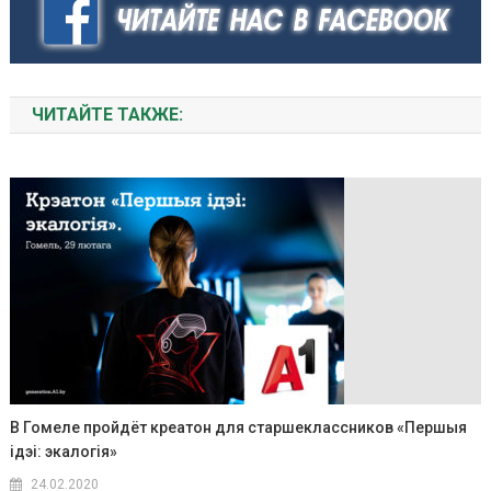
ЧИТАЙТЕ ТАКЖЕ:
В Гомеле пройдёт креатон для старшеклассников «Першыя
ідэі: экалогія»
24.02.2020