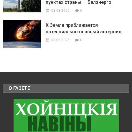
пунктах страны — Белэнерго
0
08.08.2026
К Земле приближается
потенциально опасный астероид
0
08.08.2026
О ГАЗЕТЕ