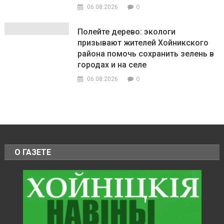
0
06.08.2026
Полейте дерево: экологи
призывают жителей Хойникского
района помочь сохранить зелень в
городах и на селе
0
06.08.2026
О ГАЗЕТЕ