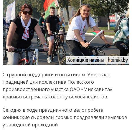
С группой поддержки и позитивом. Уже стало
традицией для коллектива Полесского
производственного участка ОАО «Милкавита»
красиво встречать колонну велосипедистов.
Сегодня в ходе праздничного велопробега
хойникские сыроделы громко поздравляли земляков
у заводской проходной.