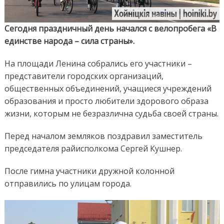
сила
страны
Сегодня праздничный день начался с велопробега «В
единстве народа – сила страны».
На площади Ленина собрались его участники –
представители городских организаций,
общественных объединений, учащиеся учреждений
образования и просто любители здорового образа
жизни, которым не безразлична судьба своей страны.
Перед началом земляков поздравил заместитель
председателя райисполкома Сергей Кушнер.
После гимна участники дружной колонной
отправились по улицам города.