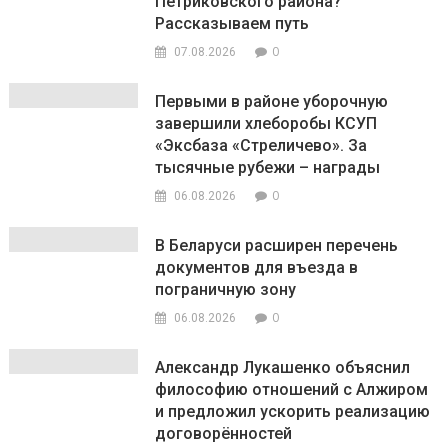
Петриковского района?
Рассказываем путь
0
07.08.2026
Первыми в районе уборочную
завершили хлеборобы КСУП
«Эксбаза «Стреличево». За
тысячные рубежи – награды
0
06.08.2026
В Беларуси расширен перечень
документов для въезда в
пограничную зону
0
06.08.2026
Александр Лукашенко объяснил
философию отношений с Алжиром
и предложил ускорить реализацию
договорённостей