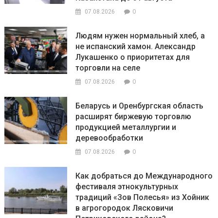
0
07.08.2026
Людям нужен нормальный хлеб, а
не испанский хамон. Александр
Лукашенко о приоритетах для
торговли на селе
0
07.08.2026
Беларусь и Оренбургская область
расширят биржевую торговлю
продукцией металлургии и
деревообработки
0
07.08.2026
Как добраться до Международного
фестиваля этнокультурных
традиций «Зов Полесья» из Хойник
в агрогородок Лясковичи