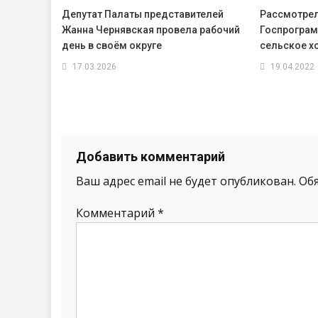
Депутат Палаты представителей
Рассмотрел
Жанна Чернявская провела рабочий
Госпрограм
день в своём округе
сельское х
17.03.2026
19.04.2022
Добавить комментарий
Ваш адрес email не будет опубликован.
Об
Комментарий
*