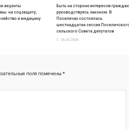
и акценты
Быть на стороне интересов граждан
мы: на соцзащиту,
руководствуясь законом. В
озяйство и медицину
Поселичах состоялась
шестнадцатая сессия Поселичског
сельского Совета депутатов
26.03.2026
язательные поля помечены
*