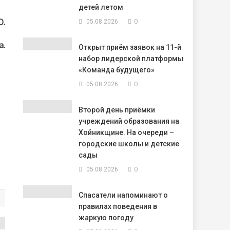
детей летом
О.
0
05.08.2026
а.
Открыт приём заявок на 11-й
набор лидерской платформы
«Команда будущего»
0
05.08.2026
Второй день приёмки
учреждений образования на
Хойникщине. На очереди –
городские школы и детские
сады
0
05.08.2026
Спасатели напоминают о
правилах поведения в
жаркую погоду