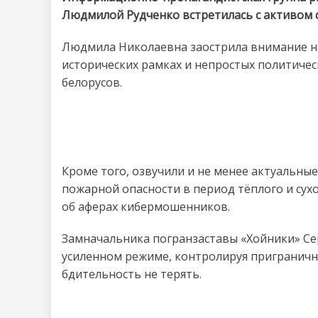
Людмилой Рудченко встретилась с активом с
Людмила Николаевна заострила внимание на
исторических рамках и непростых политиче
белорусов.
Кроме того, озвучили и не менее актуальны
пожарной опасности в период тёплого и сух
об аферах кибермошенников.
Замначальника погранзаставы «Хойники» Се
усиленном режиме, контролируя пригранич
бдительность не терять.