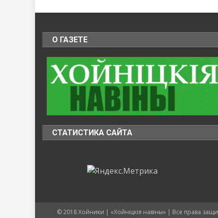
О ГАЗЕТЕ
СТАТИСТИКА САЙТА
© 2018 Хойники | «Хойнiцкiя навiны» | Все права защ