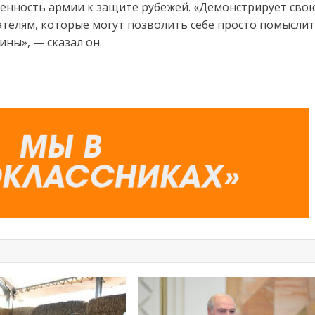
ленность армии к защите рубежей. «Демонстрирует сво
ателям, которые могут позволить себе просто помысли
ины», — сказал он.