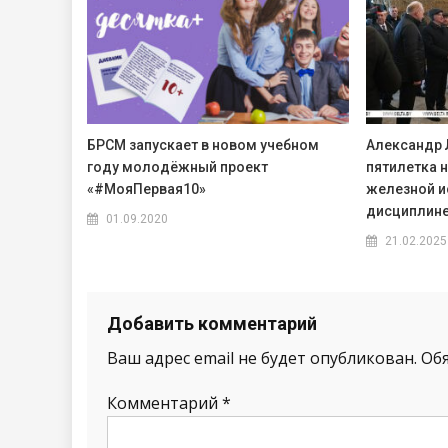
БРСМ запускает в новом учебном
Александр 
году молодёжный проект
пятилетка н
«#МояПервая10»
железной и
дисциплин
01.09.2020
21.02.2025
Добавить комментарий
Ваш адрес email не будет опубликован.
Об
Комментарий
*