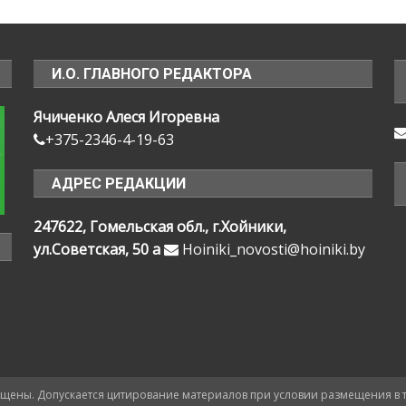
И.О. ГЛАВНОГО РЕДАКТОРА
Ячиченко Алеся Игоревна
+375-2346-4-19-63
АДРЕС РЕДАКЦИИ
247622, Гомельская обл., г.Хойники,
ул.Советская, 50 а
Hoiniki_novosti@hoiniki.by
ищены. Допускается цитирование материалов при условии размещения в текс