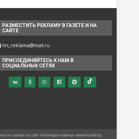
РАЗМЕСТИТЬ РЕКЛАМУ В ГАЗЕТЕ И НА
САЙТЕ
hn_reklama@mail.ru
ПРИСОЕДИНЯЙТЕСЬ К НАМ В
СОЦИАЛЬНЫХ СЕТЯХ
те ссылки на сайт «Хойнiцкiя навiны» www.hoiniki.by.