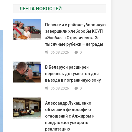
ЛЕНТА НОВОСТЕЙ
Первыми в районе уборочную
завершили хлеборобы КСУП
«Эксбаза «Стреличево». За
тысячные рубежи – награды
0
06.08.2026
В Беларуси расширен
перечень документов для
въезда в пограничную зону
0
06.08.2026
Александр Лукашенко
объяснил философию
отношений с Алжиром и
предложил ускорить
реализацию