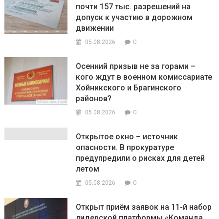
почти 157 тыс. разрешений на
допуск к участию в дорожном
движении
0
05.08.2026
Осенний призыв не за горами –
кого ждут в военном комиссариате
Хойникского и Брагинского
районов?
0
05.08.2026
Открытое окно – источник
опасности. В прокуратуре
предупредили о рисках для детей
летом
0
05.08.2026
Открыт приём заявок на 11-й набор
лидерской платформы «Команда