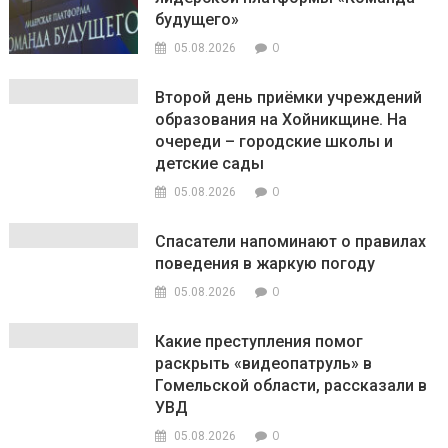
будущего»
0
05.08.2026
Второй день приёмки учреждений
образования на Хойникщине. На
очереди – городские школы и
детские сады
0
05.08.2026
Спасатели напоминают о правилах
поведения в жаркую погоду
0
05.08.2026
Какие преступления помог
раскрыть «видеопатруль» в
Гомельской области, рассказали в
УВД
0
05.08.2026