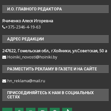
И.О. ГЛАВНОГО РЕДАКТОРА
Ячиченко Алеся Игоревна
+375-2346-4-19-63
АДРЕС РЕДАКЦИИ
247622, Гомельская обл., г.Хойники, ул.Советская, 50 а
Hoiniki_novosti@hoiniki.by
РАЗМЕСТИТЬ РЕКЛАМУ В ГАЗЕТЕ И НА САЙТЕ
hn_reklama@mail.ru
ПРИСОЕДИНЯЙТЕСЬ К НАМ В СОЦИАЛЬНЫХ
СЕТЯХ