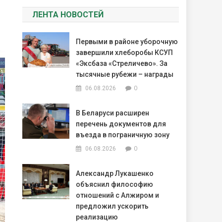
ЛЕНТА НОВОСТЕЙ
Первыми в районе уборочную
завершили хлеборобы КСУП
«Эксбаза «Стреличево». За
тысячные рубежи – награды
0
06.08.2026
В Беларуси расширен
перечень документов для
въезда в пограничную зону
0
06.08.2026
Александр Лукашенко
объяснил философию
отношений с Алжиром и
предложил ускорить
реализацию