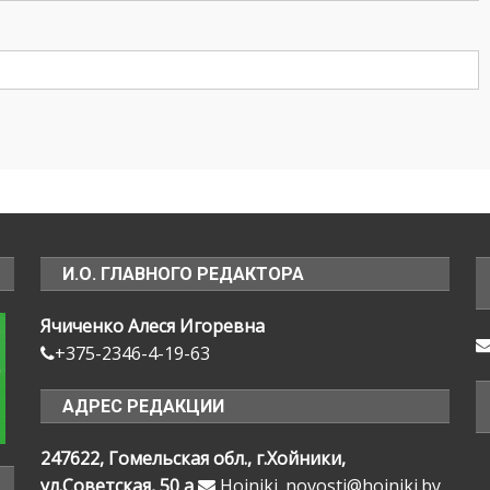
И.О. ГЛАВНОГО РЕДАКТОРА
Ячиченко Алеся Игоревна
+375-2346-4-19-63
АДРЕС РЕДАКЦИИ
247622, Гомельская обл., г.Хойники,
ул.Советская, 50 а
Hoiniki_novosti@hoiniki.by