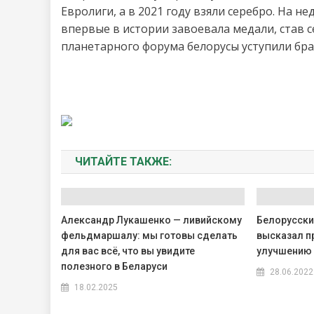
Евролиги, а в 2021 году взяли серебро. На 
впервые в истории завоевала медали, став
планетарного форума белорусы уступили бр
ЧИТАЙТЕ ТАКЖЕ:
Александр Лукашенко — ливийскому
Белорусски
фельдмаршалу: мы готовы сделать
высказал п
для вас всё, что вы увидите
улучшению 
полезного в Беларуси
28.06.2022
18.02.2025