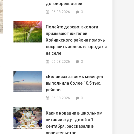
договорённостей
0
06.08.2026
Полейте дерево: экологи
призывают жителей
Хойникского района помочь
сохранить зелень в городах и
на селе
0
06.08.2026
—
«Белавиа» за семь месяцев
выполнила более 10,5 тыс.
рейсов
0
06.08.2026
Какие новации в школьном
питании ждут детей с 1
сентября, рассказали в
правительстве