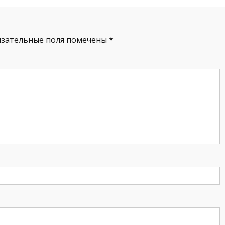
язательные поля помечены
*