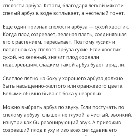
спелости арбуза. Кстати, благодаря легкой мякоти
спелый арбуз в воде всплывает, а неспелый тонет.
Еще один признак спелости арбуза — сухой хвостик.
Когда плод созревает, зеленая плеть, соединявшая
его с растением, пересыхает. Поэтому «усик» и
плодоножка у спелого арбуза сухие. Если хвостик
сухой, но зеленый, значит плод сорвали
недозревшим, сладким такой арбуз будет вряд ли.
Светлое пятно на боку у хорошего арбуза должно
быть насыщенно-желтого или оранжевого цвета.
Белыми обычно бывают бока у незрелых.
Можно выбрать арбуз по звуку. Если постучать по
спелому арбузу, слышен не глухой, а чистый, звонкий,
изнутри как бы резонирующий звук. А приложив
созревший плод к уху и изо всех сил сдавив его