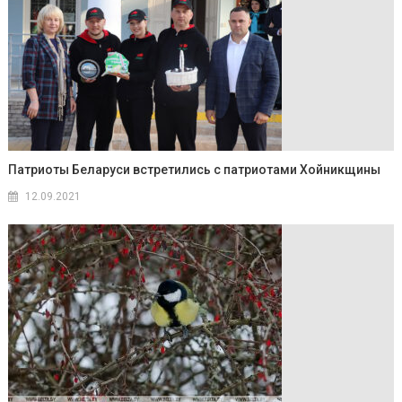
Патриоты Беларуси встретились с патриотами Хойникщины
12.09.2021