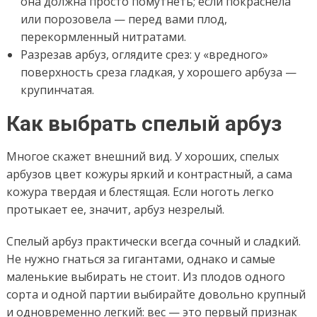
она должна просто помутнеть; если покраснела
или порозовела — перед вами плод,
перекормленный нитратами.
Разрезав арбуз, оглядите срез: у «вредного»
поверхность среза гладкая, у хорошего арбуза —
крупинчатая.
Как выбрать спелый арбуз
Многое скажет внешний вид. У хороших, спелых
арбузов цвет кожуры яркий и контрастный, а сама
кожура твердая и блестящая. Если ноготь легко
протыкает ее, значит, арбуз незрелый.
Спелый арбуз практически всегда сочный и сладкий.
Не нужно гнаться за гигантами, однако и самые
маленькие выбирать не стоит. Из плодов одного
сорта и одной партии выбирайте довольно крупный
и одновременно легкий: вес — это первый признак