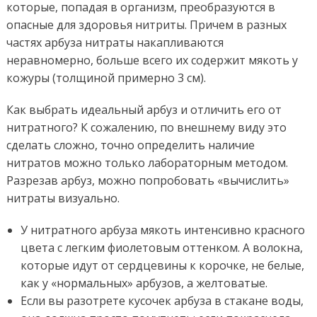
которые, попадая в организм, преобразуются в
опасные для здоровья нитриты. Причем в разных
частях арбуза нитраты накапливаются
неравномерно, больше всего их содержит мякоть у
кожуры (толщиной примерно 3 см).
Как выбрать идеальный арбуз и отличить его от
нитратного? К сожалению, по внешнему виду это
сделать сложно, точно определить наличие
нитратов можно только лабораторным методом.
Разрезав арбуз, можно попробовать «вычислить»
нитраты визуально.
У нитратного арбуза мякоть интенсивно красного
цвета с легким фиолетовым оттенком. А волокна,
которые идут от сердцевины к корочке, не белые,
как у «нормальных» арбузов, а желтоватые.
Если вы разотрете кусочек арбуза в стакане воды,