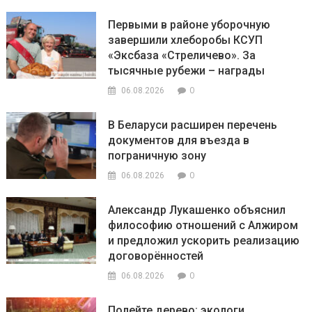
Первыми в районе уборочную
завершили хлеборобы КСУП
«Эксбаза «Стреличево». За
тысячные рубежи – награды
0
06.08.2026
В Беларуси расширен перечень
документов для въезда в
пограничную зону
0
06.08.2026
Александр Лукашенко объяснил
философию отношений с Алжиром
и предложил ускорить реализацию
договорённостей
0
06.08.2026
Полейте дерево: экологи