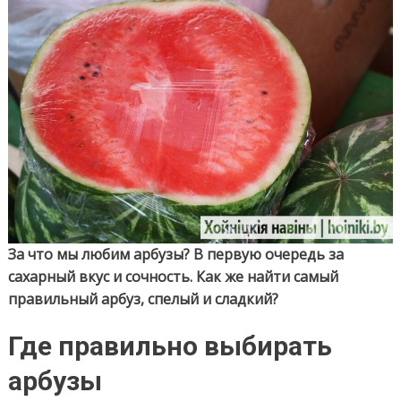
спелый
арбуз
За что мы любим арбузы? В первую очередь за
сахарный вкус и сочность. Как же найти самый
правильный арбуз, спелый и сладкий?
Где правильно выбирать
арбузы