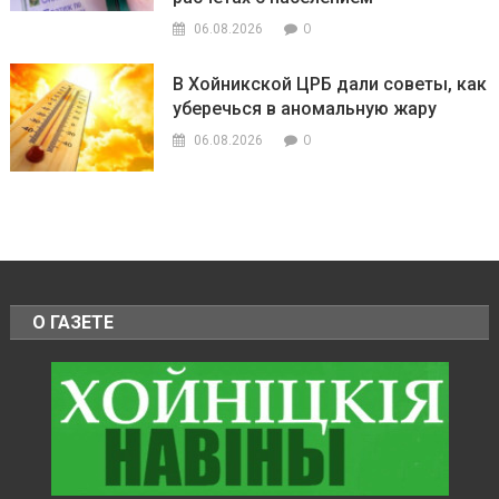
0
06.08.2026
В Хойникской ЦРБ дали советы, как
уберечься в аномальную жару
0
06.08.2026
О ГАЗЕТЕ