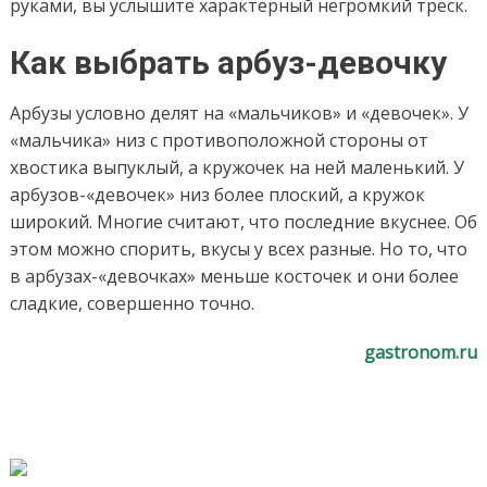
руками, вы услышите характерный негромкий треск.
Как выбрать арбуз-девочку
Арбузы условно делят на «мальчиков» и «девочек». У
«мальчика» низ с противоположной стороны от
хвостика выпуклый, а кружочек на ней маленький. У
арбузов-«девочек» низ более плоский, а кружок
широкий. Многие считают, что последние вкуснее. Об
этом можно спорить, вкусы у всех разные. Но то, что
в арбузах-«девочках» меньше косточек и они более
сладкие, совершенно точно.
gastronom.ru