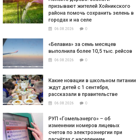
призывают жителей Хойникского
района помочь сохранить зелень в
городах и на селе
0
06.08.2026
«Белавиа» за семь месяцев
выполнила более 10,5 тыс. рейсов
0
06.08.2026
Какие новации в школьном питании
ждут детей с 1 сентября,
рассказали в правительстве
0
06.08.2026
РУП «Гомельэнерго» – об
изменении номеров лицевых
счетов по электроэнергии при
расчётах с населением