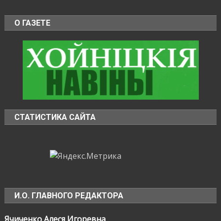
О ГАЗЕТЕ
СТАТИСТИКА САЙТА
И.О. ГЛАВНОГО РЕДАКТОРА
Ячиченко Алеся Игоревна