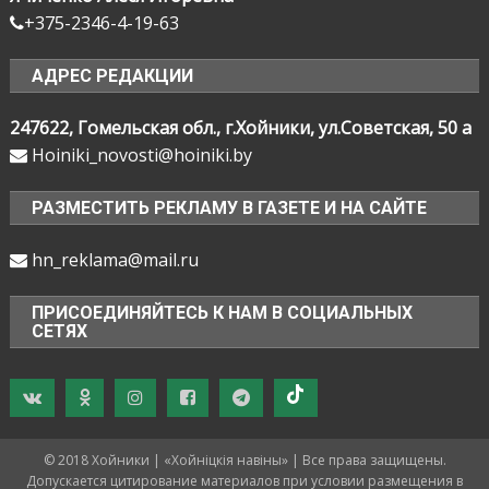
+375-2346-4-19-63
АДРЕС РЕДАКЦИИ
247622, Гомельская обл., г.Хойники, ул.Советская, 50 а
Hoiniki_novosti@hoiniki.by
РАЗМЕСТИТЬ РЕКЛАМУ В ГАЗЕТЕ И НА САЙТЕ
hn_reklama@mail.ru
ПРИСОЕДИНЯЙТЕСЬ К НАМ В СОЦИАЛЬНЫХ
СЕТЯХ
© 2018 Хойники | «Хойнiцкiя навiны» | Все права защищены.
Допускается цитирование материалов при условии размещения в