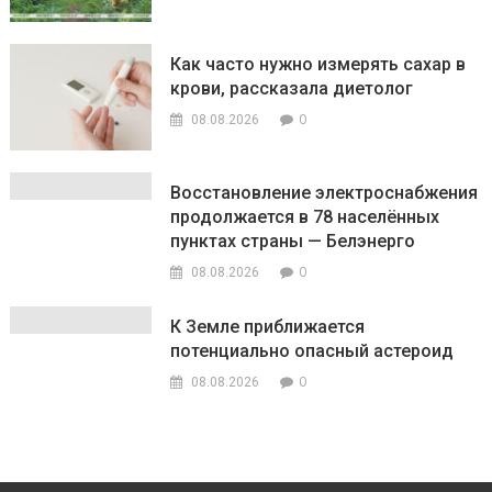
Как часто нужно измерять сахар в
крови, рассказала диетолог
0
08.08.2026
Восстановление электроснабжения
продолжается в 78 населённых
пунктах страны — Белэнерго
0
08.08.2026
К Земле приближается
потенциально опасный астероид
0
08.08.2026