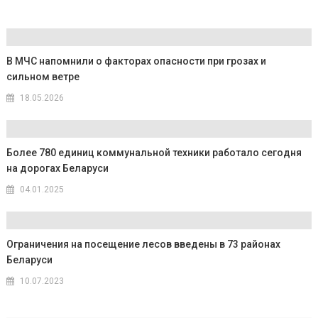
В МЧС напомнили о факторах опасности при грозах и
сильном ветре
18.05.2026
Более 780 единиц коммунальной техники работало сегодня
на дорогах Беларуси
04.01.2025
Ограничения на посещение лесов введены в 73 районах
Беларуси
10.07.2023