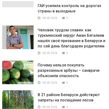
ГАИ усилила контроль на дорогах
страны в выходные
0
08.08.2026
Человек трудом славен: как
туркменский хирург Аман Бегалиев
нашёл своё призвание в Беларуси и
по сей день благодарен родителям
0
08.08.2026
Почему нельзя покупать
разрезанные арбузы – санврачи
объяснили опасность
0
08.08.2026
В 21 районе Беларуси действуют
запреты на посещение лесов
0
08.08.2026