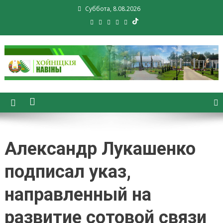
Суббота, 8.08.2026
Хойники. Хойнiцкiя навiны.
Новости Хойник. Районная
газета
Александр Лукашенко
подписал указ,
направленный на
развитие сотовой связи