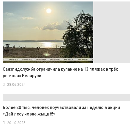
Санэпидслужба ограничила купание на 13 пляжах в трёх
регионах Беларуси
28.06.2024
Более 20 тыс. человек поучаствовали за неделю в акции
«Дай лесу новае жыццё!»
20.10.2025