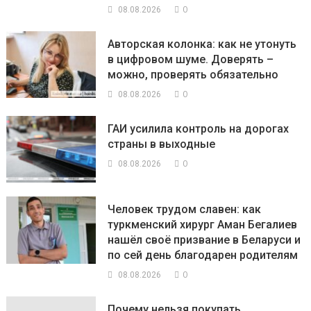
0
08.08.2026
Авторская колонка: как не утонуть
в цифровом шуме. Доверять –
можно, проверять обязательно
0
08.08.2026
ГАИ усилила контроль на дорогах
страны в выходные
0
08.08.2026
Человек трудом славен: как
туркменский хирург Аман Бегалиев
нашёл своё призвание в Беларуси и
по сей день благодарен родителям
0
08.08.2026
Почему нельзя покупать