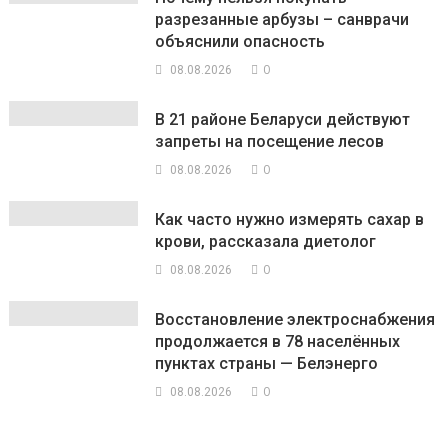
разрезанные арбузы – санврачи
объяснили опасность
0
08.08.2026
В 21 районе Беларуси действуют
запреты на посещение лесов
0
08.08.2026
Как часто нужно измерять сахар в
крови, рассказала диетолог
0
08.08.2026
Восстановление электроснабжения
продолжается в 78 населённых
пунктах страны — Белэнерго
0
08.08.2026