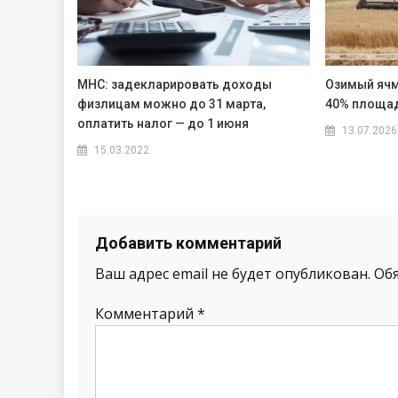
МНС: задекларировать доходы
Озимый ячм
физлицам можно до 31 марта,
40% площа
оплатить налог — до 1 июня
13.07.2026
15.03.2022
Добавить комментарий
Ваш адрес email не будет опубликован.
Об
Комментарий
*