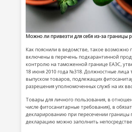
Можно ли привезти для себя из-за границы р
Как пояснили в ведомстве, такое возможно 
включены в перечень подкарантинной про
контролю на таможенной границе ЕАЭС, ут
18 июня 2010 года №318. Должностные лица
выпуском товаров, подлежащих фитосанита
разрешения уполномоченных служб на их ввоз
Товары для личного пользования, в отношен
числе фитосанитарные требования), в обяз
декларированию при пересечении границы п
декларацию можно заполнить непосредствен