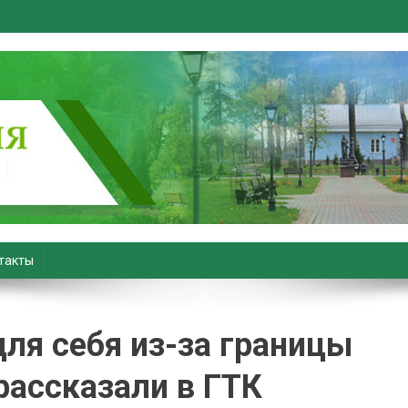
вiны. Новости Хойник. Район
такты
ля себя из-за границы
рассказали в ГТК