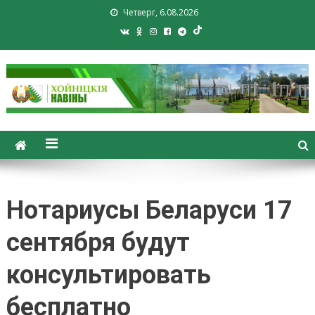
Четверг, 6.08.2026
Хойники. Хойнiцкiя навiны.
Новости Хойник. Районная
газета
Нотариусы Беларуси 17
сентября будут
консультировать
бесплатно