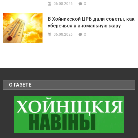
0
06.08.2026
В Хойникской ЦРБ дали советы, как
уберечься в аномальную жару
0
06.08.2026
О ГАЗЕТЕ