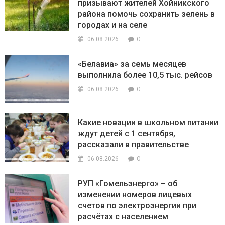
призывают жителей Хойникского
района помочь сохранить зелень в
городах и на селе
0
06.08.2026
«Белавиа» за семь месяцев
выполнила более 10,5 тыс. рейсов
0
06.08.2026
Какие новации в школьном питании
ждут детей с 1 сентября,
рассказали в правительстве
0
06.08.2026
РУП «Гомельэнерго» – об
изменении номеров лицевых
счетов по электроэнергии при
расчётах с населением