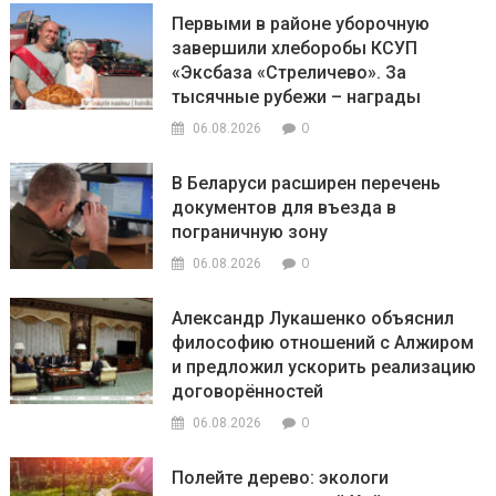
Первыми в районе уборочную
завершили хлеборобы КСУП
«Эксбаза «Стреличево». За
тысячные рубежи – награды
0
06.08.2026
В Беларуси расширен перечень
документов для въезда в
пограничную зону
0
06.08.2026
Александр Лукашенко объяснил
философию отношений с Алжиром
и предложил ускорить реализацию
договорённостей
0
06.08.2026
Полейте дерево: экологи