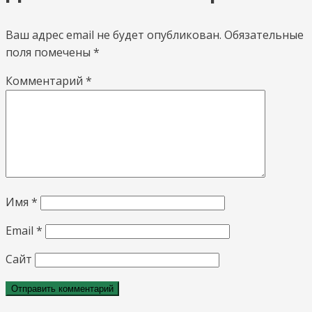
Ваш адрес email не будет опубликован.
Обязательные
поля помечены
*
Комментарий
*
Имя
*
Email
*
Сайт