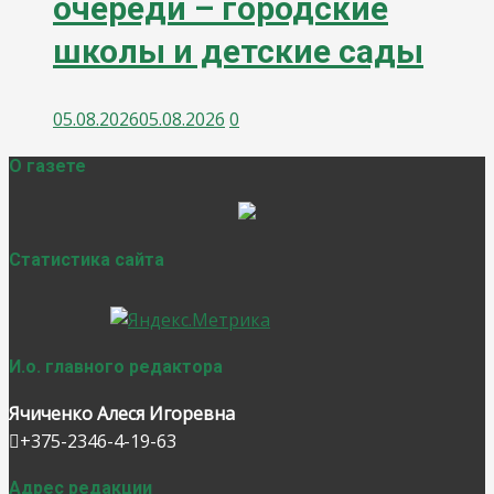
очереди – городские
школы и детские сады
05.08.2026
05.08.2026
0
О газете
Статистика сайта
И.о. главного редактора
Ячиченко Алеся Игоревна
+375-2346-4-19-63
Адрес редакции