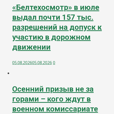
«Белтехосмотр» в июле
выдал почти 157 тыс.
разрешений на допуск к
участию в дорожном
движении
05.08.2026
05.08.2026
0
Осенний призыв не за
горами – кого ждут в
военном комиссариате