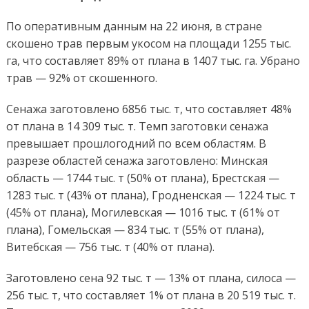
По оперативным данным на 22 июня, в стране
скошено трав первым укосом на площади 1255 тыс.
га, что составляет 89% от плана в 1407 тыс. га. Убрано
трав — 92% от скошенного.
Сенажа заготовлено 6856 тыс. т, что составляет 48%
от плана в 14 309 тыс. т. Темп заготовки сенажа
превышает прошлогодний по всем областям. В
разрезе областей сенажа заготовлено: Минская
область — 1744 тыс. т (50% от плана), Брестская —
1283 тыс. т (43% от плана), Гродненская — 1224 тыс. т
(45% от плана), Могилевская — 1016 тыс. т (61% от
плана), Гомельская — 834 тыс. т (55% от плана),
Витебская — 756 тыс. т (40% от плана).
Заготовлено сена 92 тыс. т — 13% от плана, силоса —
256 тыс. т, что составляет 1% от плана в 20 519 тыс. т.