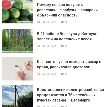
Почему нельзя покупать
разрезанные арбузы – санврачи
объяснили опасность
0
08.08.2026
В 21 районе Беларуси действуют
запреты на посещение лесов
0
08.08.2026
Как часто нужно измерять сахар в
крови, рассказала диетолог
0
08.08.2026
Восстановление электроснабжения
продолжается в 78 населённых
пунктах страны — Белэнерго
0
08.08.2026