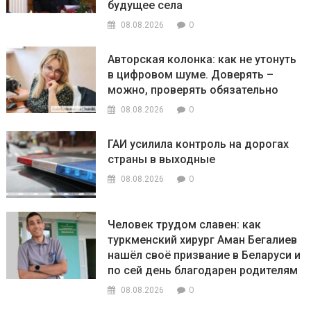
будущее села
0
08.08.2026
Авторская колонка: как не утонуть
в цифровом шуме. Доверять –
можно, проверять обязательно
0
08.08.2026
ГАИ усилила контроль на дорогах
страны в выходные
0
08.08.2026
Человек трудом славен: как
туркменский хирург Аман Бегалиев
нашёл своё призвание в Беларуси и
по сей день благодарен родителям
0
08.08.2026