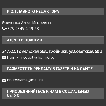
И.О. ГЛАВНОГО РЕДАКТОРА
Ячиченко Алеся Игоревна
+375-2346-4-19-63
АДРЕС РЕДАКЦИИ
247622, Гомельская обл., г.Хойники, ул.Советская, 50 а
Hoiniki_novosti@hoiniki.by
РАЗМЕСТИТЬ РЕКЛАМУ В ГАЗЕТЕ И НА САЙТЕ
hn_reklama@mail.ru
ПРИСОЕДИНЯЙТЕСЬ К НАМ В СОЦИАЛЬНЫХ
СЕТЯХ