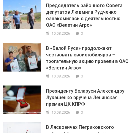
Председатель районного Совета
депутатов Людмила Рудченко
ознакомилась с деятельностью
ОАО «Велетин Агро»
0
10.08.2026
В «Белой Руси» продолжают
чествовать своих юбиляров –
трогательную акцию провели в ОАО
«Велетин Агро»
0
10.08.2026
Президенту Беларуси Александру
Лукашенко вручена Ленинская
премия ЦК КПРФ
0
10.08.2026
В Лясковичах Петриковского