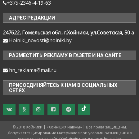
+375-2346-4-19-63
АДРЕС РЕДАКЦИИ
247622, Гомельская обл., г.Хойники, ул.Советская, 50 а
Hoiniki_novosti@hoiniki.by
РАЗМЕСТИТЬ РЕКЛАМУ В ГАЗЕТЕ И НА САЙТЕ
hn_reklama@mail.ru
ПРИСОЕДИНЯЙТЕСЬ К НАМ В СОЦИАЛЬНЫХ
СЕТЯХ
© 2018 Хойники | «Хойнiцкiя навiны» | Все права защищены.
Допускается цитирование материалов при условии размещения в
тексте ссылки на сайт «Хойнiцкiя навiны» www.hoiniki.by.