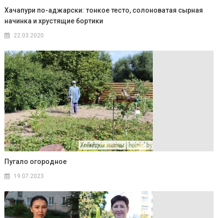
Хачапури по-аджарски: тонкое тесто, солоноватая сырная
начинка и хрустящие бортики
22.03.2020
Пугало огородное
19.07.2023