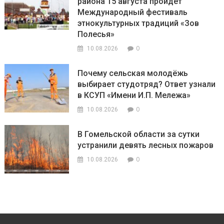
района 15 августа пройдёт
Международный фестиваль
этнокультурных традиций «Зов
Полесья»
0
10.08.2026
Почему сельская молодёжь
выбирает студотряд? Ответ узнали
в КСУП «Имени И.П. Мележа»
0
10.08.2026
В Гомельской области за сутки
устранили девять лесных пожаров
0
10.08.2026