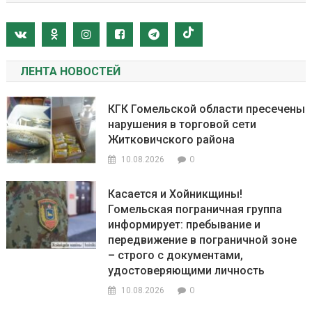
ЛЕНТА НОВОСТЕЙ
КГК Гомельской области пресечены
нарушения в торговой сети
Житковичского района
0
10.08.2026
Касается и Хойникщины!
Гомельская пограничная группа
информирует: пребывание и
передвижение в пограничной зоне
– строго с документами,
удостоверяющими личность
0
10.08.2026