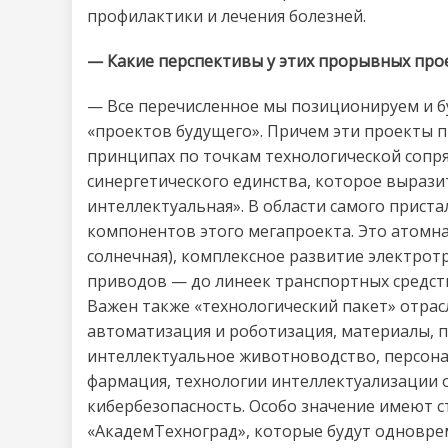
профилактики и лечения болезней.
— Какие перспективы у этих прорывных про
— Все перечисленное мы позиционируем и б
«проектов будущего». Причем эти проекты 
принципах по точкам технологической сопр
синергетического единства, которое выраз
интеллектуальная». В области самого прист
компонентов этого мегапроекта. Это атомна
солнечная), комплексное развитие электрот
приводов — до линеек транспортных средств,
Важен также «технологический пакет» отрас
автоматизация и роботизация, материалы, 
интеллектуальное животноводство, персон
фармация, технологии интеллектуализации о
кибербезопасность. Особо значение имеют 
«АкадемТехноград», которые будут одновре