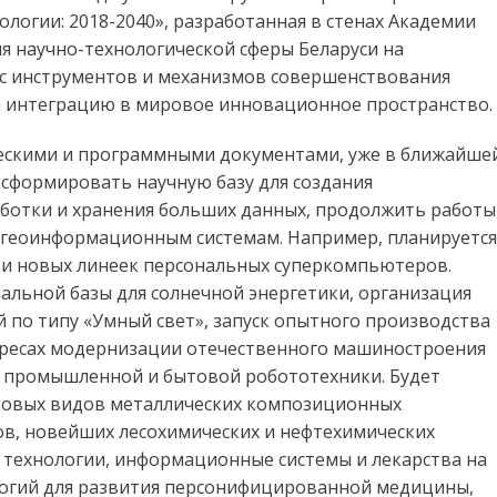
ологии: 2018-2040», разработанная в стенах Академии
ия научно-технологической сферы Беларуси на
кс инструментов и механизмов совершенствования
а интеграцию в мировое инновационное пространство.
ческими и программными документами, уже в ближайше
 сформировать научную базу для создания
аботки и хранения больших данных, продолжить работы
 геоинформационным системам. Например, планируется
в и новых линеек персональных суперкомпьютеров.
альной базы для солнечной энергетики, организация
 по типу «Умный свет», запуск опытного производства
ересах модернизации отечественного машиностроения
 промышленной и бытовой робототехники. Будет
новых видов металлических композиционных
ов, новейших лесохимических и нефтехимических
 технологии, информационные системы и лекарства на
логий для развития персонифицированной медицины,