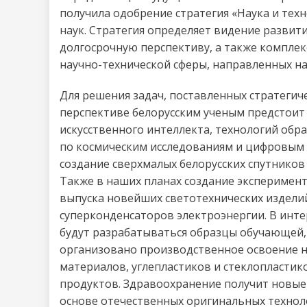
получила одобрение стратегия «Наука и техн
наук. Стратегия определяет видение развит
долгосрочную перспективу, а также компле
научно-технической сферы, направленных н
Для решения задач, поставленных стратеги
перспективе белорусским ученым предстоит
искусственного интеллекта, технологий обр
по космическим исследованиям и цифровым
создание сверхмалых белорусских спутнико
Также в наших планах создание эксперимент
выпуска новейших светотехнических изделий
суперконденсаторов электроэнергии. В инт
будут разрабатываться образцы обучающей,
организовано производственное освоение 
материалов, углепластиков и стеклопластик
продуктов. Здравоохранение получит новые
основе отечественных оригинальных техно