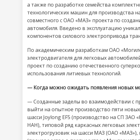
а также по разработке семейства комплектн
технологических машин для производства н
совместного с ОАО «МАЗ» проекта по созда
автомобиля. Введено в эксплуатацию уника
компонентов силового электропривода тра
По академическим разработкам ОАО «Могил
электродвигателя для легковых автомобиле
проект по созданию отечественного суперк
использования литиевых технологий.
— Когда можно ожидать появления новых м
— Созданные заделы во взаимодействии с п
выйти на опытное производство пяти новых
шасси Joylong EF5 (производство на СП ЗАО «
НАН), типовой ряд каркасных легковых элект
электрогрузовик на шасси МАЗ (ОАО «МАЗ»)