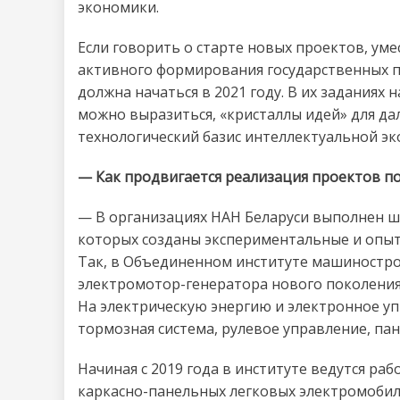
экономики.
Если говорить о старте новых проектов, уме
активного формирования государственных п
должна начаться в 2021 году. В их заданиях 
можно выразиться, «кристаллы идей» для д
технологический базис интеллектуальной эк
— Как продвигается реализация проектов по
— В организациях НАН Беларуси выполнен ши
которых созданы экспериментальные и опыт
Так, в Объединенном институте машиностр
электромотор-генератора нового поколения,
На электрическую энергию и электронное у
тормозная система, рулевое управление, пан
Начиная с 2019 года в институте ведутся р
каркасно-панельных легковых электромобиле