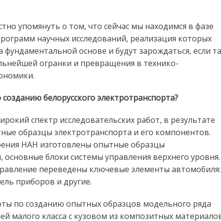
стно упомянуть о том, что сейчас мы находимся в фазе
рограмм научных исследований, реализация которых
на фундаментальной основе и будут зарождаться, если т
альнейшей огранки и превращения в технико-
ономики.
 созданию белорусского электротранспорта?
рокий спектр исследовательских работ, в результате
ные образцы электротранспорта и его компонентов.
оения НАН изготовлены опытные образцы
 основные блоки системы управления верхнего уровня.
правление переведены ключевые элементы автомобиля:
ель приборов и другие.
аботы по созданию опытных образцов модельного ряда
й малого класса с кузовом из композитных материалов