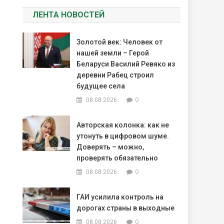
ЛЕНТА НОВОСТЕЙ
Золотой век: Человек от
нашей земли – Герой
Беларуси Василий Ревяко из
деревни Рабец строил
будущее села
0
08.08.2026
Авторская колонка: как не
утонуть в цифровом шуме.
Доверять – можно,
проверять обязательно
0
08.08.2026
ГАИ усилила контроль на
дорогах страны в выходные
0
08.08.2026