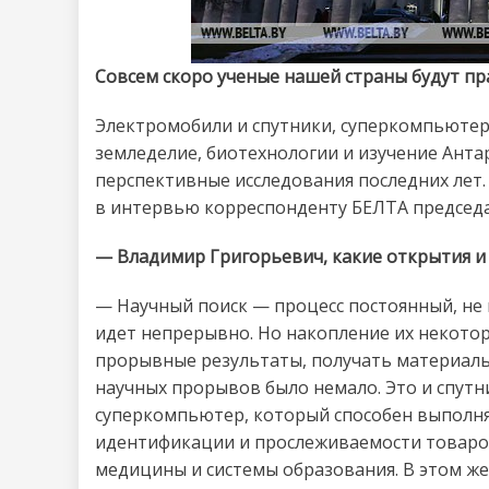
Совсем скоро ученые нашей страны будут пр
Электромобили и спутники, суперкомпьютер
земледелие, биотехнологии и изучение Анта
перспективные исследования последних лет.
в интервью корреспонденту БЕЛТА председ
— Владимир Григорьевич, какие открытия и 
— Научный поиск — процесс постоянный, н
идет непрерывно. Но накопление их некото
прорывные результаты, получать материаль
научных прорывов было немало. Это и спут
суперкомпьютер, который способен выполнят
идентификации и прослеживаемости товаров 
медицины и системы образования. В этом ж