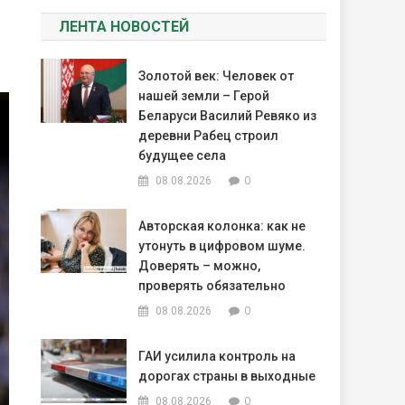
ЛЕНТА НОВОСТЕЙ
Золотой век: Человек от
нашей земли – Герой
Беларуси Василий Ревяко из
деревни Рабец строил
будущее села
0
08.08.2026
Авторская колонка: как не
утонуть в цифровом шуме.
Доверять – можно,
проверять обязательно
0
08.08.2026
ГАИ усилила контроль на
дорогах страны в выходные
0
08.08.2026