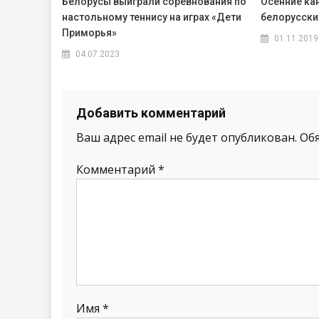
Белорусы выиграли соревнования по
Осенние ка
настольному теннису на играх «Дети
белорусски
Приморья»
01.11.2019
04.07.2023
Добавить комментарий
Ваш адрес email не будет опубликован.
Об
Комментарий
*
Имя
*