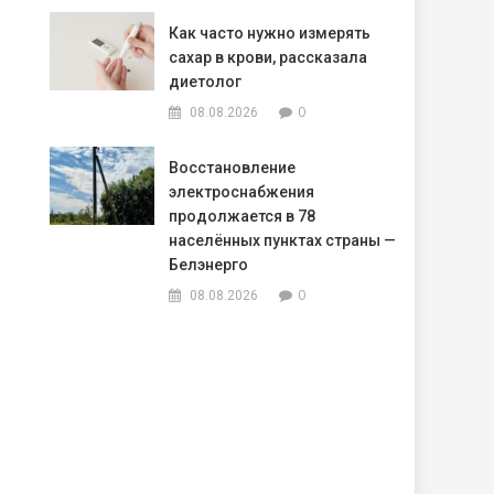
Как часто нужно измерять
сахар в крови, рассказала
диетолог
0
08.08.2026
Восстановление
электроснабжения
продолжается в 78
населённых пунктах страны —
Белэнерго
0
08.08.2026