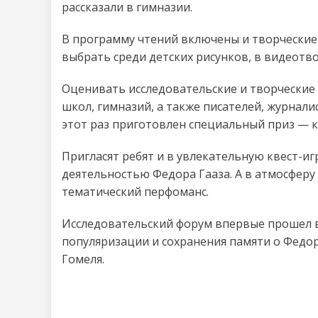
рассказали в гимназии.
В программу чтений включены и творческие
выбрать среди детских рисунков, в видеотво
Оценивать исследовательские и творческие 
школ, гимназий, а также писателей, журнал
этот раз приготовлен специальный приз — к
Пригласят ребят и в увлекательную квест-иг
деятельностью Федора Гааза. А в атмосферу 
тематический перфоманс.
Исследовательский форум впервые прошел в 
популяризации и сохранения памяти о Федоре
Гомеля.