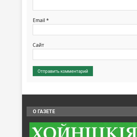
Email
*
Сайт
О ГАЗЕТЕ