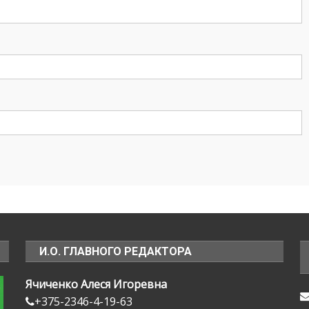
И.О. ГЛАВНОГО РЕДАКТОРА
Ячиченко Алеся Игоревна
+375-2346-4-19-63