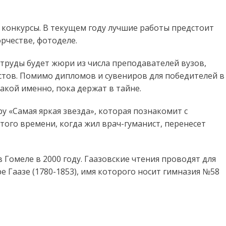
 конкурсы. В текущем году лучшие работы предстоит
рчестве, фотоделе.
труды будет жюри из числа преподавателей вузов,
истов. Помимо дипломов и сувениров для победителей в
акой именно, пока держат в тайне.
ру «Самая яркая звезда», которая познакомит с
того времени, когда жил врач-гуманист, перенесет
Гомеле в 2000 году. Гаазовские чтения проводят для
 Гаазе (1780-1853), имя которого носит гимназия №58