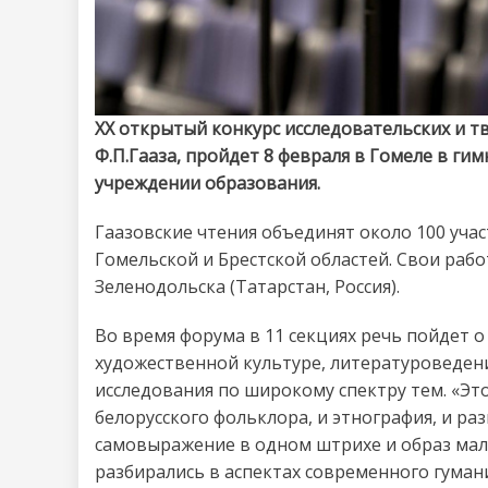
XX открытый конкурс исследовательских и т
Ф.П.Гааза, пройдет 8 февраля в Гомеле в г
учреждении образования.
Гаазовские чтения объединят около 100 уча
Гомельской и Брестской областей. Свои рабо
Зеленодольска (Татарстан, Россия).
Во время форума в 11 секциях речь пойдет 
художественной культуре, литературоведени
исследования по широкому спектру тем. «Это
белорусского фольклора, и этнография, и ра
самовыражение в одном штрихе и образ мал
разбирались в аспектах современного гуман