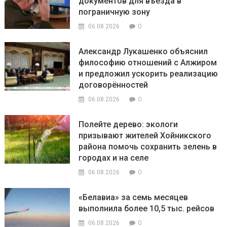
документов для въезда в
пограничную зону
0
06.08.2026
Александр Лукашенко объяснил
философию отношений с Алжиром
и предложил ускорить реализацию
договорённостей
0
06.08.2026
Полейте дерево: экологи
призывают жителей Хойникского
района помочь сохранить зелень в
городах и на селе
0
06.08.2026
«Белавиа» за семь месяцев
выполнила более 10,5 тыс. рейсов
0
06.08.2026