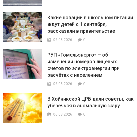
Какие новации в школьном питании
ждут детей с 1 сентября,
рассказали в правительстве
0
06.08.2026
РУП «Гомельэнерго» – об
изменении номеров лицевых
счетов по электроэнергии при
расчётах с населением
0
06.08.2026
В Хойникской ЦРБ дали советы, как
уберечься в аномальную жару
0
06.08.2026