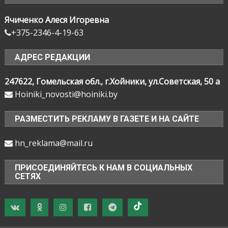
Ячиченко Алеся Игоревна
+375-2346-4-19-63
АДРЕС РЕДАКЦИИ
247622, Гомельская обл., г.Хойники, ул.Советская, 50 а
Hoiniki_novosti@hoiniki.by
РАЗМЕСТИТЬ РЕКЛАМУ В ГАЗЕТЕ И НА САЙТЕ
hn_reklama@mail.ru
ПРИСОЕДИНЯЙТЕСЬ К НАМ В СОЦИАЛЬНЫХ
СЕТЯХ