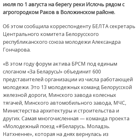
июля по 1 августа на берегу реки Ислочь рядом с
агрогородком Раков в Воложинском районе.
Об этом сообщила корреспонденту БЕЛТА секретарь
Центрального комитета Белорусского
республиканского союза молодежи Александра
Гончарова.
«В этом году форум актива БРСМ под единым
слоганом «За Беларусь!» объединит 600
представителей организации из числа работающей
молодежи. Это 13 молодежных команд Белорусской
железной дороги, Минского завода колесных
тягачей, Минского автомобильного завода, МЧС,
Министерства архитектуры и строительства и
других. Самая многочисленная — команда проекта
«Молодежный поезд «#Беларусь. Моладзь.
Натхненне», которая на днях вернулась из