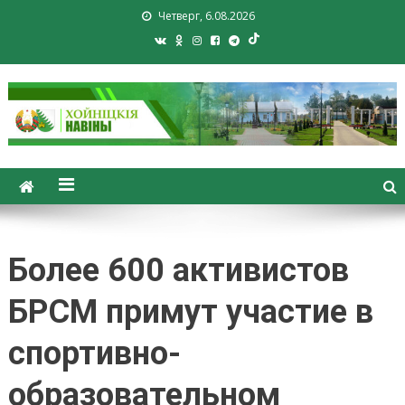
Четверг, 6.08.2026
Хойники. Хойнiцкiя навiны.
Новости Хойник. Районная
газета
Более 600 активистов
БРСМ примут участие в
спортивно-
образовательном