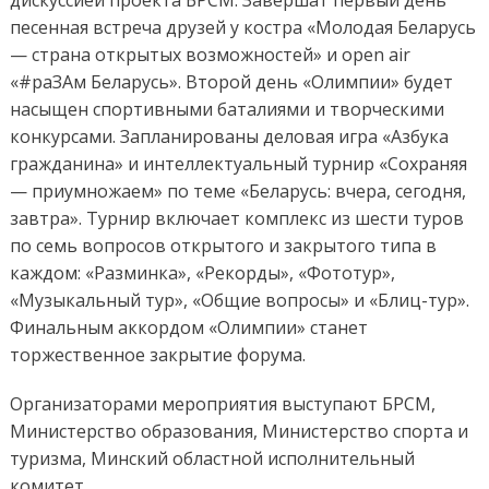
дискуссией проекта БРСМ. Завершат первый день
песенная встреча друзей у костра «Молодая Беларусь
— страна открытых возможностей» и оpen air
«#раЗАм Беларусь». Второй день «Олимпии» будет
насыщен спортивными баталиями и творческими
конкурсами. Запланированы деловая игра «Азбука
гражданина» и интеллектуальный турнир «Сохраняя
— приумножаем» по теме «Беларусь: вчера, сегодня,
завтра». Турнир включает комплекс из шести туров
по семь вопросов открытого и закрытого типа в
каждом: «Разминка», «Рекорды», «Фототур»,
«Музыкальный тур», «Общие вопросы» и «Блиц-тур».
Финальным аккордом «Олимпии» станет
торжественное закрытие форума.
Организаторами мероприятия выступают БРСМ,
Министерство образования, Министерство спорта и
туризма, Минский областной исполнительный
комитет.