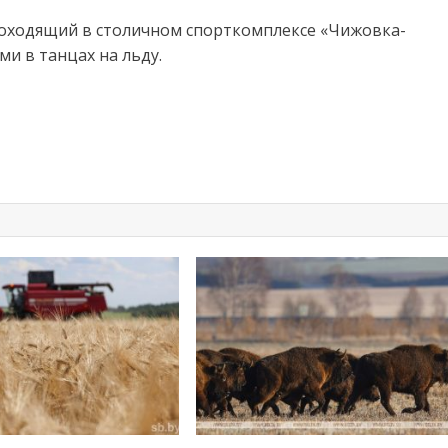
проходящий в столичном спорткомплексе «Чижовка-
и в танцах на льду.