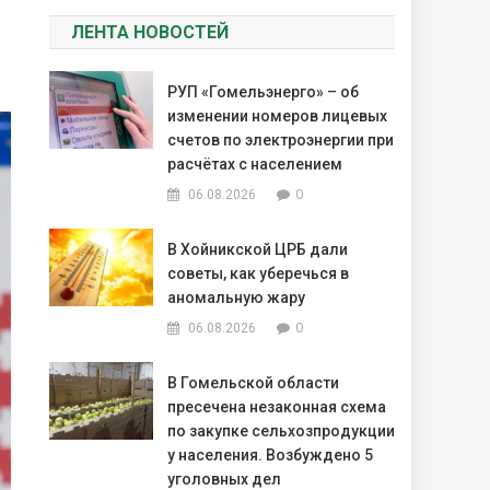
ЛЕНТА НОВОСТЕЙ
РУП «Гомельэнерго» – об
изменении номеров лицевых
счетов по электроэнергии при
расчётах с населением
0
06.08.2026
В Хойникской ЦРБ дали
советы, как уберечься в
аномальную жару
0
06.08.2026
В Гомельской области
пресечена незаконная схема
по закупке сельхозпродукции
у населения. Возбуждено 5
уголовных дел