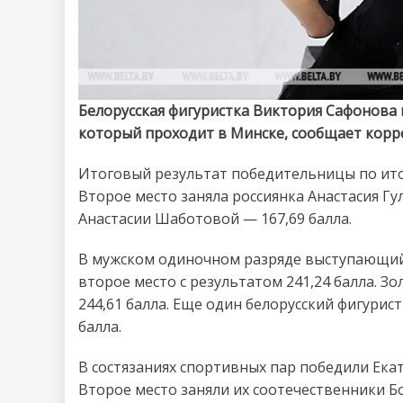
Белорусская фигуристка Виктория Сафонова 
который проходит в Минске, сообщает корр
Итоговый результат победительницы по ито
Второе место заняла россиянка Анастасия Гул
Анастасии Шаботовой — 167,69 балла.
В мужском одиночном разряде выступающий
второе место с результатом 241,24 балла. З
244,61 балла. Еще один белорусский фигурис
балла.
В состязаниях спортивных пар победили Ека
Второе место заняли их соотечественники Бо