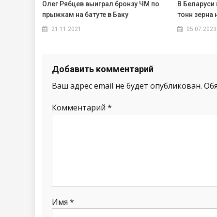
Олег Рябцев выиграл бронзу ЧМ по
В Беларуси
прыжкам на батуте в Баку
тонн зерна
21.11.2021
05.07.2023
Добавить комментарий
Ваш адрес email не будет опубликован.
Об
Комментарий
*
Имя
*