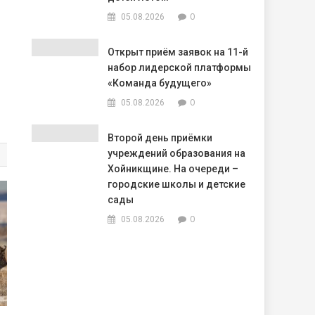
0
05.08.2026
Открыт приём заявок на 11-й
набор лидерской платформы
«Команда будущего»
0
05.08.2026
Второй день приёмки
учреждений образования на
Хойникщине. На очереди –
городские школы и детские
сады
0
05.08.2026