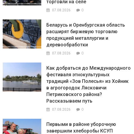
торговли на селе
0
07.08.2026
Беларусь и Оренбургская область
расширят биржевую торговлю
продукцией металлургии и
деревообработки
0
07.08.2026
Как добраться до Международного
фестиваля этнокультурных
традиций «Зов Полесья» из Хойник
в агрогородок Лясковичи
Петриковского района?
Рассказываем путь
0
07.08.2026
Первыми в районе уборочную
завершили хлеборобы КСУП