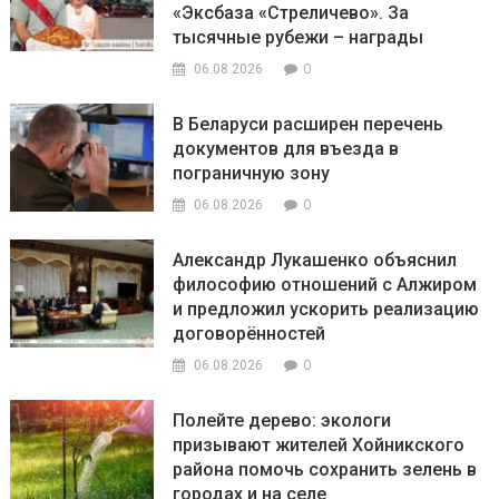
«Эксбаза «Стреличево». За
тысячные рубежи – награды
0
06.08.2026
В Беларуси расширен перечень
документов для въезда в
пограничную зону
0
06.08.2026
Александр Лукашенко объяснил
философию отношений с Алжиром
и предложил ускорить реализацию
договорённостей
0
06.08.2026
Полейте дерево: экологи
призывают жителей Хойникского
района помочь сохранить зелень в
городах и на селе