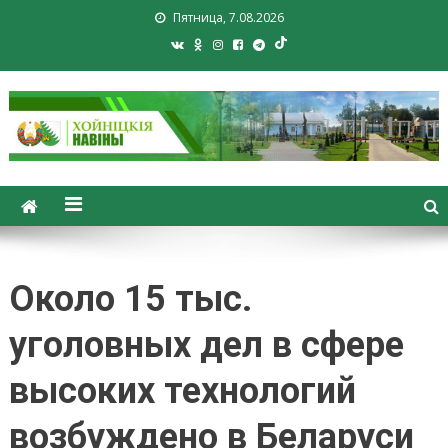
Пятница, 7.08.2026
Хойники. Хойнiцкiя навiны.
Новости Хойник. Районная
газета
Около 15 тыс.
уголовных дел в сфере
высоких технологий
возбуждено в Беларуси