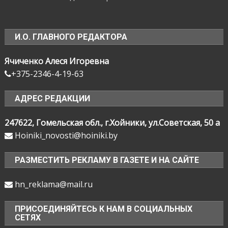
И.О. ГЛАВНОГО РЕДАКТОРА
Ячиченко Алеся Игоревна
+375-2346-4-19-63
АДРЕС РЕДАКЦИИ
247622, Гомельская обл., г.Хойники, ул.Советская, 50 а
Hoiniki_novosti@hoiniki.by
РАЗМЕСТИТЬ РЕКЛАМУ В ГАЗЕТЕ И НА САЙТЕ
hn_reklama@mail.ru
ПРИСОЕДИНЯЙТЕСЬ К НАМ В СОЦИАЛЬНЫХ
СЕТЯХ