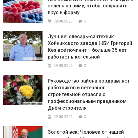
зелень на зиму, чтобы сохранить
вкус и форму
0
09.08.2026
Лучшие: слесарь-сантехник
Хойникского завода ЖБИ Григорий
Кез всё починит – больше 35 лет
работает в котельной
0
09.08.2026
Руководство района поздравляет
работников и ветеранов
строительной отрасли с
профессиональным праздником –
Днём строителя
0
09.08.2026
Золотой век: Человек от нашей