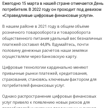
–
Ежегодно 15 марта в нашей стране отмечается День
День
потребителя. В 2022 году он проходит под девизом
потреб
«Справедливые цифровые финансовые услуги».
В нашем районе в 2021 году в общем объёме
розничного товарооборота и товарооборота
общественного питания удельный вес безналичных
платежей составил 44,8%. Вдумайтесь, почти
половину денежных расчётов наши земляки
осуществляли через банковскую карту.
Цифровые технологии кардинально меняют
привычные рынки платежей, кредитования,
страхования, становясь ключевым фактором для
потребителей финансовых услуг.
Однако распространение цифровых финансовых
услуг привело к появлению новых рисков для