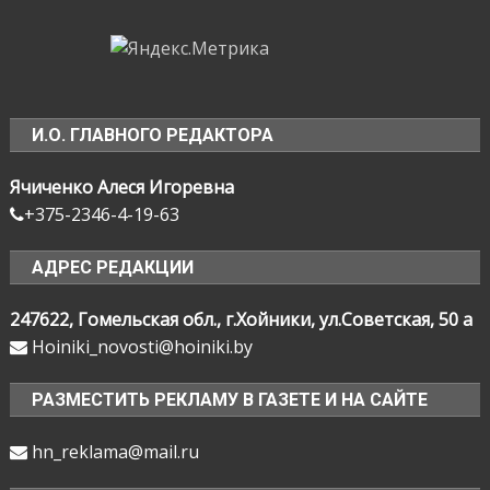
И.О. ГЛАВНОГО РЕДАКТОРА
Ячиченко Алеся Игоревна
+375-2346-4-19-63
АДРЕС РЕДАКЦИИ
247622, Гомельская обл., г.Хойники, ул.Советская, 50 а
Hoiniki_novosti@hoiniki.by
РАЗМЕСТИТЬ РЕКЛАМУ В ГАЗЕТЕ И НА САЙТЕ
hn_reklama@mail.ru