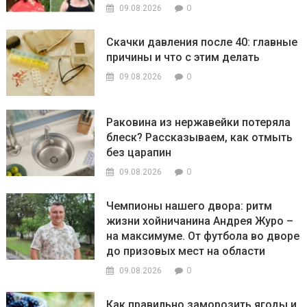
0
09.08.2026
Скачки давления после 40: главные
причины и что с этим делать
0
09.08.2026
Раковина из нержавейки потеряла
блеск? Рассказываем, как отмыть
без царапин
0
09.08.2026
Чемпионы нашего двора: ритм
жизни хойничанина Андрея Журо –
на максимуме. От футбола во дворе
до призовых мест на области
0
09.08.2026
Как правильно заморозить ягоды и