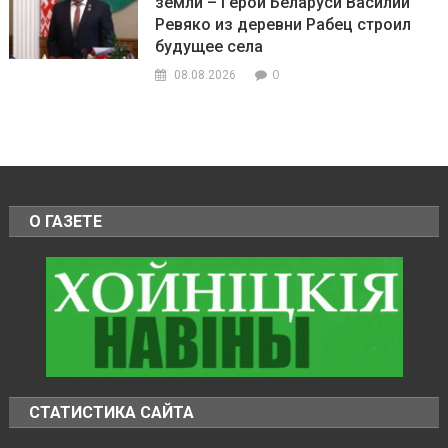
земли – Герой Беларуси Василий
Ревяко из деревни Рабец строил
будущее села
0
08.08.2026
О ГАЗЕТЕ
СТАТИСТИКА САЙТА