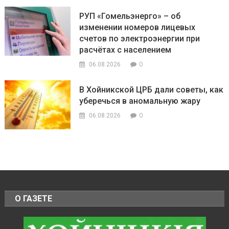
РУП «Гомельэнерго» – об
изменении номеров лицевых
счетов по электроэнергии при
расчётах с населением
0
06.08.2026
В Хойникской ЦРБ дали советы, как
уберечься в аномальную жару
0
06.08.2026
О ГАЗЕТЕ