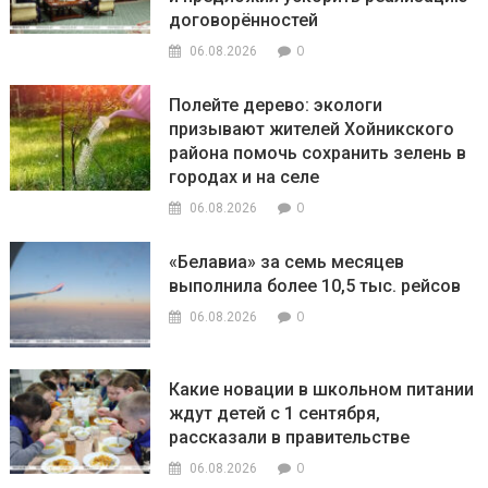
договорённостей
0
06.08.2026
Полейте дерево: экологи
призывают жителей Хойникского
района помочь сохранить зелень в
городах и на селе
0
06.08.2026
«Белавиа» за семь месяцев
выполнила более 10,5 тыс. рейсов
0
06.08.2026
Какие новации в школьном питании
ждут детей с 1 сентября,
рассказали в правительстве
0
06.08.2026