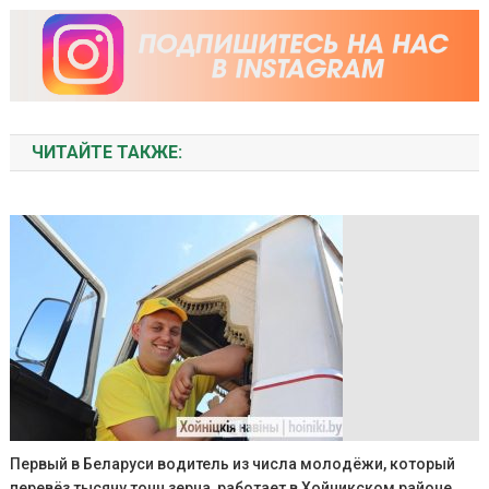
ЧИТАЙТЕ ТАКЖЕ:
Первый в Беларуси водитель из числа молодёжи, который
перевёз тысячу тонн зерна, работает в Хойникском районе