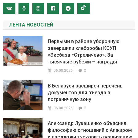
ЛЕНТА НОВОСТЕЙ
Первыми в районе уборочную
завершили хлеборобы КСУП
«Эксбаза «Стреличево». За
тысячные рубежи – награды
0
06.08.2026
В Беларуси расширен перечень
документов для въезда в
пограничную зону
0
06.08.2026
Александр Лукашенко объяснил
философию отношений с Алжиром
и предложил ускорить реализацию