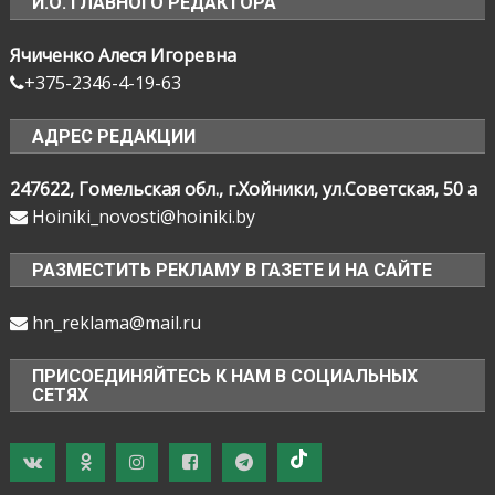
И.О. ГЛАВНОГО РЕДАКТОРА
Ячиченко Алеся Игоревна
+375-2346-4-19-63
АДРЕС РЕДАКЦИИ
247622, Гомельская обл., г.Хойники, ул.Советская, 50 а
Hoiniki_novosti@hoiniki.by
РАЗМЕСТИТЬ РЕКЛАМУ В ГАЗЕТЕ И НА САЙТЕ
hn_reklama@mail.ru
ПРИСОЕДИНЯЙТЕСЬ К НАМ В СОЦИАЛЬНЫХ
СЕТЯХ