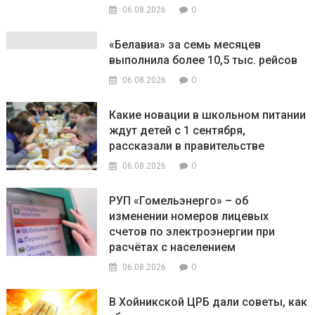
0
06.08.2026
«Белавиа» за семь месяцев
выполнила более 10,5 тыс. рейсов
0
06.08.2026
Какие новации в школьном питании
ждут детей с 1 сентября,
рассказали в правительстве
0
06.08.2026
РУП «Гомельэнерго» – об
изменении номеров лицевых
счетов по электроэнергии при
расчётах с населением
0
06.08.2026
В Хойникской ЦРБ дали советы, как