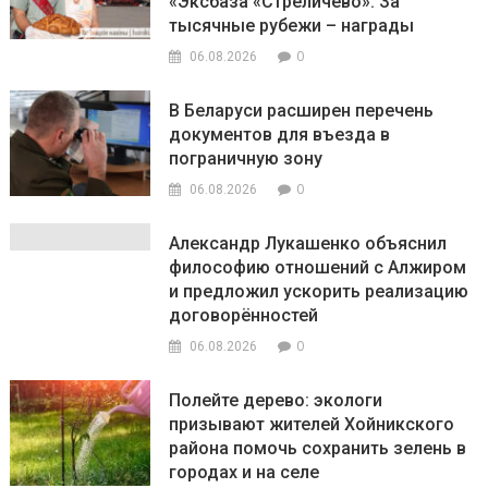
«Эксбаза «Стреличево». За
тысячные рубежи – награды
0
06.08.2026
В Беларуси расширен перечень
документов для въезда в
пограничную зону
0
06.08.2026
Александр Лукашенко объяснил
философию отношений с Алжиром
и предложил ускорить реализацию
договорённостей
0
06.08.2026
Полейте дерево: экологи
призывают жителей Хойникского
района помочь сохранить зелень в
городах и на селе