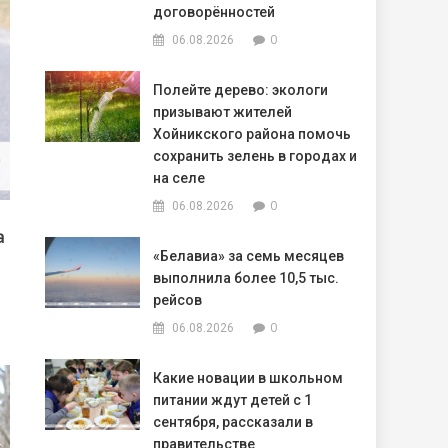
договорённостей
0
06.08.2026
Полейте дерево: экологи
призывают жителей
Хойникского района помочь
сохранить зелень в городах и
на селе
0
06.08.2026
а
«Белавиа» за семь месяцев
выполнила более 10,5 тыс.
рейсов
0
06.08.2026
Какие новации в школьном
питании ждут детей с 1
сентября, рассказали в
правительстве