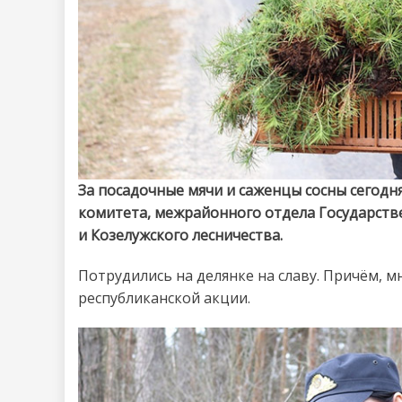
За посадочные мячи и саженцы сосны сегодн
комитета, межрайонного отдела Государстве
и Козелужского лесничества.
Потрудились на делянке на славу. Причём, м
республиканской акции.