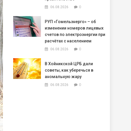
0
06.08.2026
РУП «Гомельэнерго» – об
изменении номеров лицевых
счетов по электроэнергии при
расчётах с населением
0
06.08.2026
В Хойникской ЦРБ дали
советы, как уберечься в
аномальную жару
0
06.08.2026