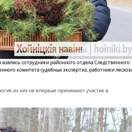
я взялись сотрудники районного отдела Следственного
нного комитета судебных экспертиз, работники лесхоз
ногие из них не впервые принимают участие в