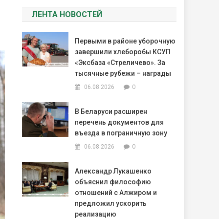
ЛЕНТА НОВОСТЕЙ
Первыми в районе уборочную
завершили хлеборобы КСУП
«Эксбаза «Стреличево». За
тысячные рубежи – награды
0
06.08.2026
В Беларуси расширен
перечень документов для
въезда в пограничную зону
0
06.08.2026
Александр Лукашенко
объяснил философию
отношений с Алжиром и
предложил ускорить
реализацию