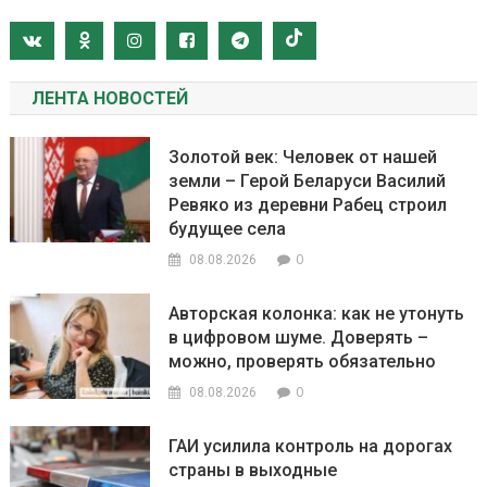
ЛЕНТА НОВОСТЕЙ
Золотой век: Человек от нашей
земли – Герой Беларуси Василий
Ревяко из деревни Рабец строил
будущее села
0
08.08.2026
Авторская колонка: как не утонуть
в цифровом шуме. Доверять –
можно, проверять обязательно
0
08.08.2026
ГАИ усилила контроль на дорогах
страны в выходные