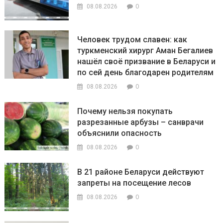
0
08.08.2026
Человек трудом славен: как
туркменский хирург Аман Бегалиев
нашёл своё призвание в Беларуси и
по сей день благодарен родителям
0
08.08.2026
Почему нельзя покупать
разрезанные арбузы – санврачи
объяснили опасность
0
08.08.2026
В 21 районе Беларуси действуют
запреты на посещение лесов
0
08.08.2026