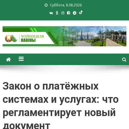
Суббота, 8.08.2026
Хойники. Хойнiцкiя навiны.
Новости Хойник. Районная
газета
Закон о платёжных
системах и услугах: что
регламентирует новый
документ