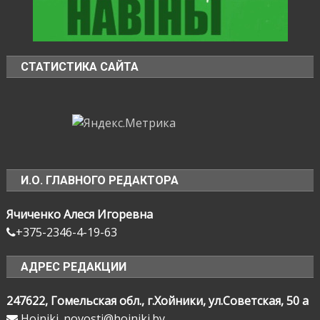
СТАТИСТИКА САЙТА
И.О. ГЛАВНОГО РЕДАКТОРА
Ячиченко Алеся Игоревна
+375-2346-4-19-63
АДРЕС РЕДАКЦИИ
247622, Гомельская обл., г.Хойники, ул.Советская, 50 а
Hoiniki_novosti@hoiniki.by