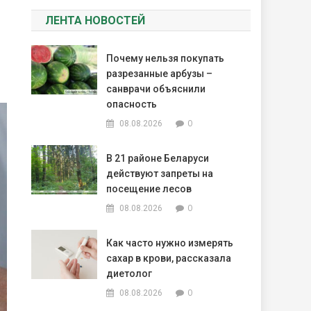
ЛЕНТА НОВОСТЕЙ
Почему нельзя покупать
разрезанные арбузы –
санврачи объяснили
опасность
0
08.08.2026
В 21 районе Беларуси
действуют запреты на
посещение лесов
0
08.08.2026
Как часто нужно измерять
сахар в крови, рассказала
диетолог
0
08.08.2026