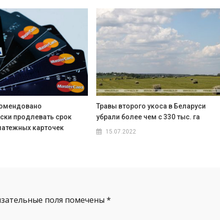
комендовано
Травы второго укоса в Беларуси
ски продлевать срок
убрали более чем с 330 тыс. га
латежных карточек
15.07.2022
язательные поля помечены
*