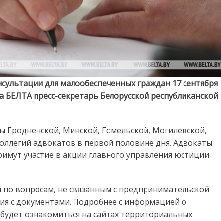
нсультации для малообеспеченных граждан 17 сентября
а БЕЛТА пресс-секретарь Белорусской республиканской
ы Гродненской, Минской, Гомельской, Могилевской,
оллегий адвокатов в первой половине дня. Адвокаты
примут участие в акции главного управления юстиции
й по вопросам, не связанным с предпринимательской
я с документами. Подробнее с информацией о
будет ознакомиться на сайтах территориальных