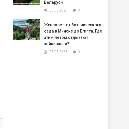
Беларуси
0
08.08.2026
Женсовет: от ботанического
сада в Минске до Египта. Где
этим летом отдыхают
хойничанки?
0
08.08.2026