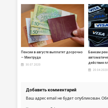
Пенсии в августе выплатят досрочно
Банкам ре
— Минтруда
автоматиче
действия п
30.07.2020
20.04.2020
Добавить комментарий
Ваш адрес email не будет опубликован.
Об