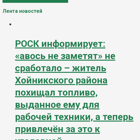
Лента новостей
РОСК информирует:
«авось не заметят» не
сработало – житель
Хойникского района
похищал топливо,
выданное ему для
рабочей техники, а теперь
привлечён за это к