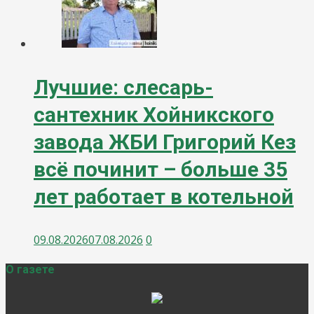
Лучшие: слесарь-
сантехник Хойникского
завода ЖБИ Григорий Кез
всё починит – больше 35
лет работает в котельной
09.08.2026
07.08.2026
0
О газете