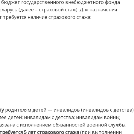
 в бюджет государственного внебюджетного фонда
арусь (далее – страховой стаж). Для назначения
т требуется наличие страхового стажа:
ту
родителям детей — инвалидов (инвалидов с детства)
е детей; инвалидам с детства; инвалидам войны;
вязана с исполнением обязанностей военной службы,
требуется 5 лет страхового стажа
(при выполнении