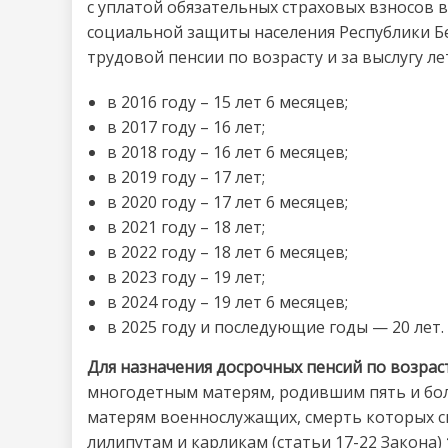
с уплатой обязательных страховых взносов
социальной защиты населения Республики Бел
трудовой пенсии по возрасту и за выслугу ле
в 2016 году – 15 лет 6 месяцев;
в 2017 году – 16 лет;
в 2018 году – 16 лет 6 месяцев;
в 2019 году – 17 лет;
в 2020 году – 17 лет 6 месяцев;
в 2021 году – 18 лет;
в 2022 году – 18 лет 6 месяцев;
в 2023 году – 19 лет;
в 2024 году – 19 лет 6 месяцев;
в 2025 году и последующие годы — 20 лет.
Для назначения досрочных пенсий по возрас
многодетным матерям, родившим пять и боле
матерям военнослужащих, смерть которых с
лилипутам и карликам (статьи 17-22 Закона)