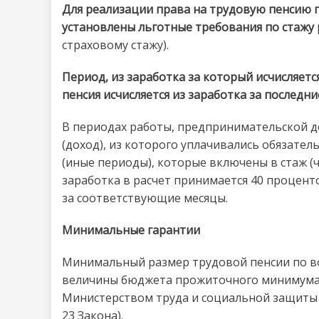
Для реализации права на трудовую пенсию 
установлены льготные требования по стажу
страховому стажу).
Период, из заработка за который исчисляется
пенсия исчисляется из заработка за последни
В периодах работы, предпринимательской д
(доход), из которого уплачивались обязател
(иные периоды), которые включены в стаж (ч
заработка в расчет принимается 40 процент
за соответствующие месяцы.
Минимальные гарантии
Минимальный размер трудовой пенсии по во
величины бюджета прожиточного минимума 
Министерством труда и социальной защиты Р
23 Закона).