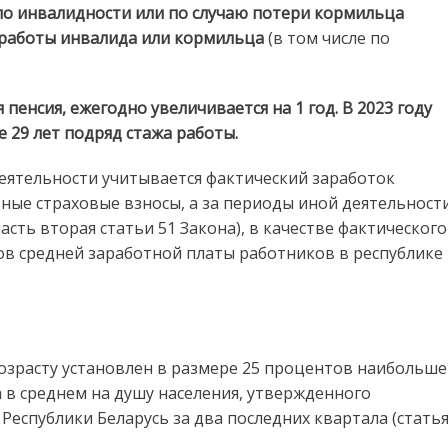
по инвалидности или по случаю потери кормильца
 работы инвалида или кормильца
(в том числе по
 пенсия, ежегодно увеличивается на 1 год. В 2023 году
е 29 лет подряд стажа работы.
еятельности учитывается фактический заработок
ьные страховые взносы, а за периоды иной деятельност
асть вторая статьи 51 Закона), в качестве фактического
ов средней заработной платы работников в республике
зрасту установлен в размере 25 процентов наибольш
в среднем на душу населения, утвержденного
еспублики Беларусь за два последних квартала (стать