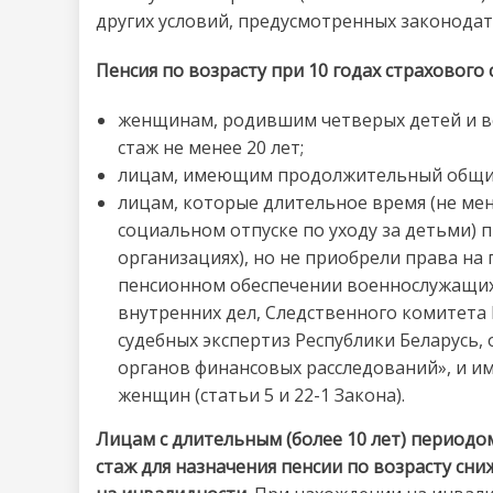
других условий, предусмотренных законодат
Пенсия по возрасту при 10 годах страхового 
женщинам, родившим четверых детей и в
стаж не менее 20 лет;
лицам, имеющим продолжительный общий 
лицам, которые длительное время (не мен
социальном отпуске по уходу за детьми) 
организациях), но не приобрели права на
пенсионном обеспечении военнослужащих,
внутренних дел, Следственного комитета 
судебных экспертиз Республики Беларусь,
органов финансовых расследований», и им
женщин (статьи 5 и 22-1 Закона).
Лицам с длительным (более 10 лет) периодом
стаж для назначения пенсии по возрасту сни