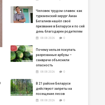
Человек трудом славен: как
туркменский хирург Аман
Бегалиев нашёл своё
призвание в Беларуси и по сей
день благодарен родителям
0
08.08.2026
Почему нельзя покупать
разрезанные арбузы –
санврачи объяснили
опасность
0
08.08.2026
я
В 21 районе Беларуси
действуют запреты на
посещение лесов
0
08.08.2026