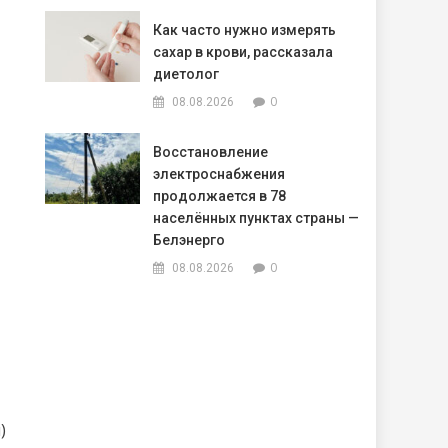
Как часто нужно измерять
сахар в крови, рассказала
диетолог
0
08.08.2026
Восстановление
электроснабжения
продолжается в 78
населённых пунктах страны —
Белэнерго
0
08.08.2026
)