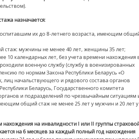
ельством).
стажа назначается:
оспитавшим их до 8-летнего возраста, имеющим общи
стаж: мужчины не менее 40 лет, женщины 35 лет;
ее 10 календарных лет, без учета времени нахождения 
проходили военную службу (службу в военизированных
 пенсию по нормам Закона Республики Беларусь «О
 лиц начальствующего и рядового состава органов
Республики Беларусь, Государственного комитета
 органов и подразделений по чрезвычайным ситуациям 
еющим общий стаж не менее 25 лет у мужчин и 20 лет у
 нахождения на инвалидности I или II группы страхово
жается на 6 месяцев за каждый полный год нахождения