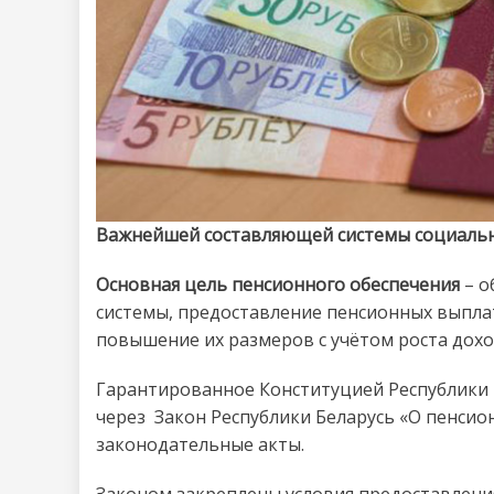
Важнейшей составляющей системы социально
Основная цель пенсионного обеспечения
– о
системы, предоставление пенсионных выпла
повышение их размеров с учётом роста дох
Гарантированное Конституцией Республики 
через Закон Республики Беларусь «О пенсион
законодательные акты.
Законом закреплены условия предоставления