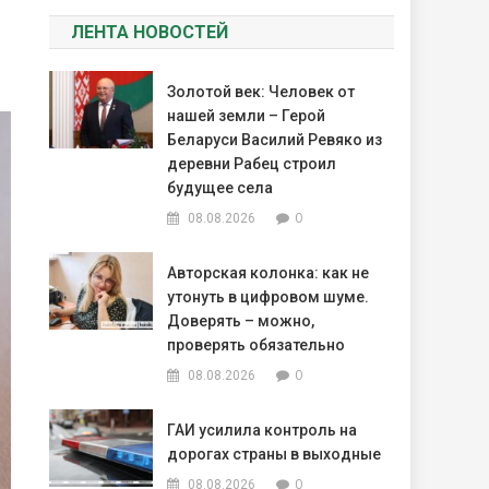
ЛЕНТА НОВОСТЕЙ
Золотой век: Человек от
нашей земли – Герой
Беларуси Василий Ревяко из
деревни Рабец строил
будущее села
0
08.08.2026
Авторская колонка: как не
утонуть в цифровом шуме.
Доверять – можно,
проверять обязательно
0
08.08.2026
ГАИ усилила контроль на
дорогах страны в выходные
0
08.08.2026