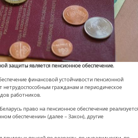
й защиты является пенсионное обеспечение.
беспечение финансовой устойчивости пенсионной
т нетрудоспособным гражданам и периодическое
одов работников.
Беларусь право на пенсионное обеспечение реализуетс
ном обеспечении» (далее – Закон), другие
 трудовых пенсий по возрасту, по инвалидности, по