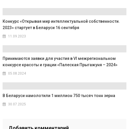
Конкурс «Открывая мир интеллектуальной собственности.
2023» стартует в Беларуси 16 сентября
11.09.2023
Принимаются заявки для участия в VI межрегиональном
конкурсе красоты и грации «Палеская Прыгажуня – 2024»
05.08.2024
В Беларуси намолотили 1 миллион 750 тысяч тонн зерна
30.07.2025
Добавить комментарий