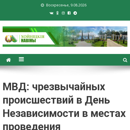
Воскресенье, 9.08.2026
Хойники. Хойнiцкiя навiны.
Новости Хойник. Районная
газета
МВД: чрезвычайных
происшествий в День
Независимости в местах
проведения