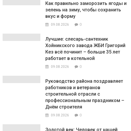
Как правильно заморозить ягоды и
зелень на зиму, чтобы сохранить
вкус и форму
0
09.08.2026
Лучшие: слесарь-сантехник
Хойникского завода ЖБИ Григорий
Кез всё починит – больше 35 лет
работает в котельной
0
09.08.2026
Руководство района поздравляет
работников и ветеранов
строительной отрасли с
профессиональным праздником –
Днём строителя
0
09.08.2026
Золотой век: Человек от нашей