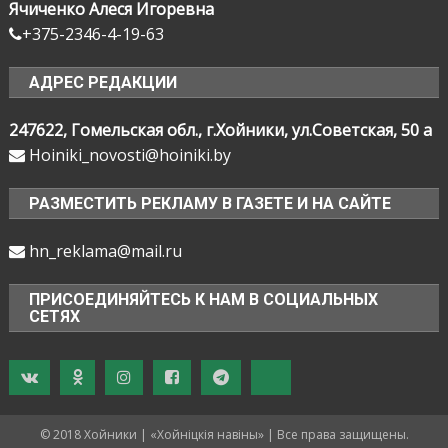
Ячиченко Алеся Игоревна
+375-2346-4-19-63
АДРЕС РЕДАКЦИИ
247622, Гомельская обл., г.Хойники, ул.Советская, 50 а
Hoiniki_novosti@hoiniki.by
РАЗМЕСТИТЬ РЕКЛАМУ В ГАЗЕТЕ И НА САЙТЕ
hn_reklama@mail.ru
ПРИСОЕДИНЯЙТЕСЬ К НАМ В СОЦИАЛЬНЫХ
СЕТЯХ
© 2018 Хойники | «Хойнiцкiя навiны» | Все права защищены.