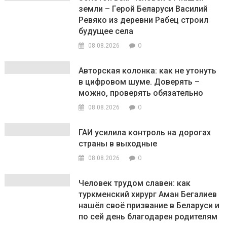
земли – Герой Беларуси Василий
Ревяко из деревни Рабец строил
будущее села
0
08.08.2026
Авторская колонка: как не утонуть
в цифровом шуме. Доверять –
можно, проверять обязательно
0
08.08.2026
ГАИ усилила контроль на дорогах
страны в выходные
0
08.08.2026
Человек трудом славен: как
туркменский хирург Аман Бегалиев
нашёл своё призвание в Беларуси и
по сей день благодарен родителям