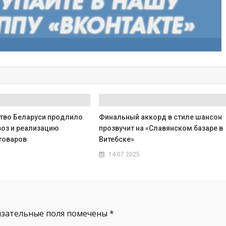
тво Беларуси продлило
Финальный аккорд в стиле шансон
воз и реализацию
прозвучит на «Славянском базаре в
товаров
Витебске»
14.07.2025
язательные поля помечены
*