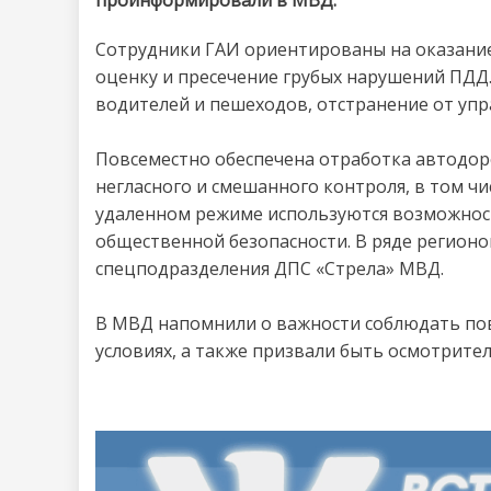
проинформировали в МВД.
Сотрудники ГАИ ориентированы на оказани
оценку и пресечение грубых нарушений ПДД
водителей и пешеходов, отстранение от упр
Повсеместно обеспечена отработка автодор
негласного и смешанного контроля, в том ч
удаленном режиме используются возможнос
общественной безопасности. В ряде регион
спецподразделения ДПС «Стрела» МВД.
В МВД напомнили о важности соблюдать по
условиях, а также призвали быть осмотрите