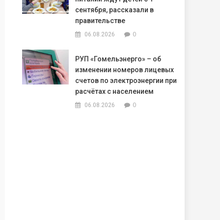
сентября, рассказали в
правительстве
0
06.08.2026
РУП «Гомельэнерго» – об
изменении номеров лицевых
счетов по электроэнергии при
расчётах с населением
0
06.08.2026